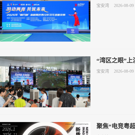
宝安湾
2026-08-09 
“湾区之眼”
宝安湾
2026-08-09 
聚焦“电竞粤超