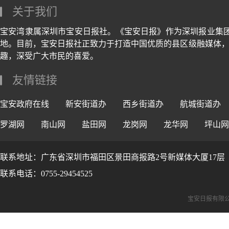
关于我们
宝安湾隶属深圳市宝安日报社。《宝安日报》作为深圳报业集
地。目前，宝安日报社正致力于打造中国优质的县区级融媒体，
趣，深受广大市民的喜爱。
友情链接
宝安政府在线
新安街道办
西乡街道办
航城街道办
罗湖网
南山网
盐田网
龙岗网
龙华网
坪山网
联系地址：广东省深圳市福田区景田商报路2号新媒体大厦17层
联系电话：0755-29454525
宝安日报有限公司版