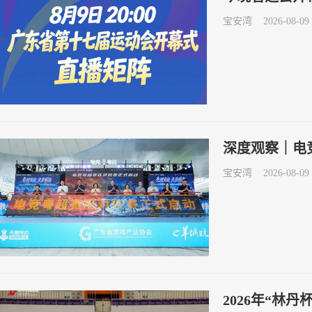
宝安湾
2026-08-09 
深度观察｜电
宝安湾
2026-08-09 
2026年“林