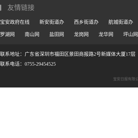
友情链接
宝安政府在线
新安街道办
西乡街道办
航城街道办
罗湖网
南山网
盐田网
龙岗网
龙华网
坪山网
联系地址：广东省深圳市福田区景田商报路2号新媒体大厦17层
联系电话：0755-29454525
宝安日报有限公司版