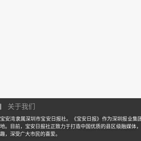
关于我们
宝安湾隶属深圳市宝安日报社。《宝安日报》作为深圳报业集
地。目前，宝安日报社正致力于打造中国优质的县区级融媒体，
趣，深受广大市民的喜爱。