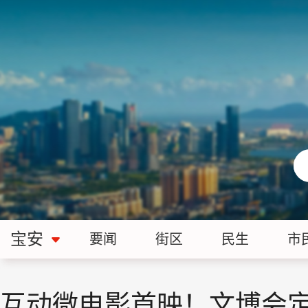
宝安
要闻
街区
民生
市
互动微电影首映！文博会