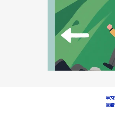
学习
掌握