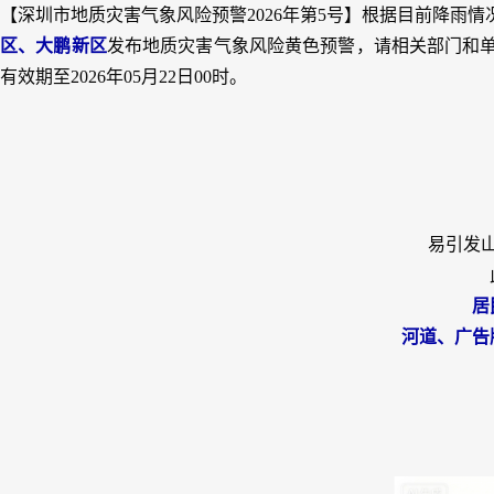
【深圳市地质灾害气象风险预警2026年第5号】根据目前降雨
区、大鹏新区
发布地质灾害气象风险黄色预警，请相关部门和单位
有效期至2026年05月22日00时。
易引发
居
河道、广告