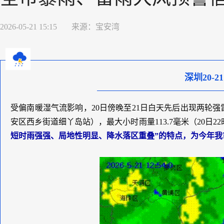
2026-05-21 15:15
来源：
宝安湾
深圳20-
受偏南暖湿气流影响，20日傍晚至21日白天先后出现两轮强
安区西乡街道细丫岛站），最大小时雨量113.7毫米（20日
短时雨强强、局地性明显、降水落区重叠”的特点，为今年我