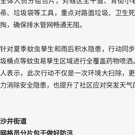
全体人员分组包片，对辖区主干道、背街小
帚、垃圾袋等工具，重点对路面垃圾、卫生
掏，确保排水管网畅通无阻。
针对夏季蚊虫孳生和雨后积水隐患，行动同
圾桶点等蚊虫易孳生区域进行全覆盖药物喷洒
人表示，此次行动不仅是一次环境大扫除，
力消除安全隐患，也提升了社区应对突发天气
沙井街道
网格员分片包干做好防汛