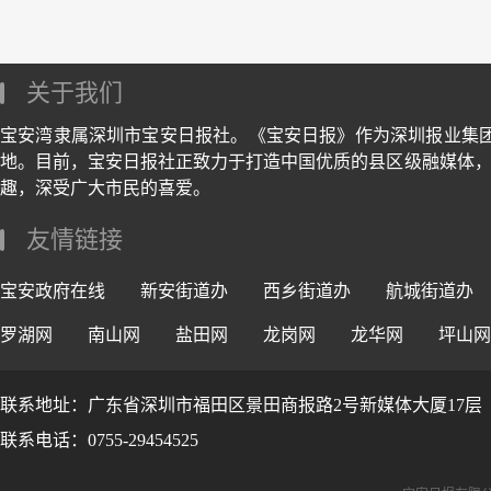
关于我们
宝安湾隶属深圳市宝安日报社。《宝安日报》作为深圳报业集
地。目前，宝安日报社正致力于打造中国优质的县区级融媒体，
趣，深受广大市民的喜爱。
友情链接
宝安政府在线
新安街道办
西乡街道办
航城街道办
罗湖网
南山网
盐田网
龙岗网
龙华网
坪山网
联系地址：广东省深圳市福田区景田商报路2号新媒体大厦17层
联系电话：0755-29454525