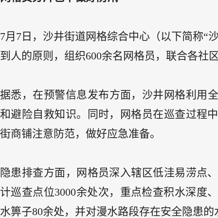
7月7日，沙井街道网格综合中心（以下简称“
到人的原则，组织600余名网格员，联合各社
据悉，在预警信息发布方面，沙井网格利用全
和避险自救知识。同时，网格员在巡查过程
街商铺注意防范，做好应急准备。
隐患排查方面，网格员深入辖区低洼易涝点
计巡查点位3000余处次，重点检查积水深
水箅子80余处，并对漫水路段存在安全隐患