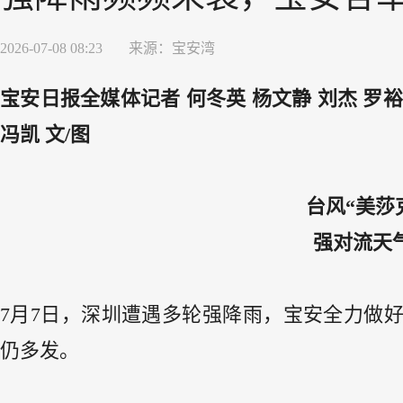
2026-07-08 08:23
来源：
宝安湾
宝安日报全媒体记者 何冬英 杨文静 刘杰 罗裕
冯凯 文/图
台风“美莎
强对流天
7月7日，深圳遭遇多轮强降雨，宝安全力做
仍多发。