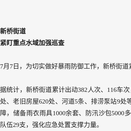
新桥街道
紧盯重点水域加强巡查
7月7日，为切实做好暴雨防御工作，新桥街
据统计，新桥街道累计出动382人次、116车次
处、老旧房屋620处、河道5条、排涝泵站9
障，储备雨衣雨具1000余套、防汛沙包500
队伍29支，强化应急处置支撑力量。