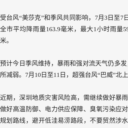
受台风“美莎克”和季风共同影响，7月3日至7
全市平均降雨量163.9毫米，最大1小时雨量59
米。
预计今日季风维持，暴雨和强对流天气仍多发
所减弱。7月10日至11日，超强台风“巴威
近期，深圳地质灾害风险高，需继续做好暴
做好高温防御、电力供应保障、臭氧污染应
规划路线，避开低洼易涝路段，不要贸然涉