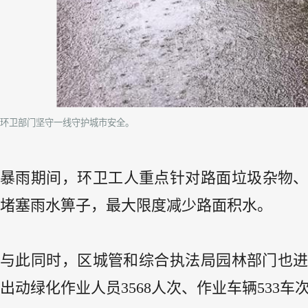
环卫部门坚守一线守护城市安全。
暴雨期间，环卫工人重点针对路面垃圾杂物
堵塞雨水箅子，最大限度减少路面积水。
与此同时，区城管和综合执法局园林部门也进
出动绿化作业人员3568人次、作业车辆533车