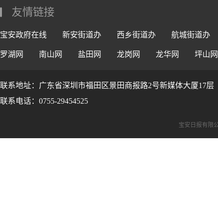
友情链接
宝安政府在线
新安街道办
西乡街道办
航城街道办
罗湖网
南山网
盐田网
龙岗网
龙华网
坪山网
联系地址：广东省深圳市福田区景田商报路2号新媒体大厦17层
联系电话：0755-29454525
宝安日报有限公司版