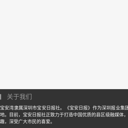
关于我们
宝安湾隶属深圳市宝安日报社。《宝安日报》作为深圳报业集
地。目前，宝安日报社正致力于打造中国优质的县区级融媒体，
趣，深受广大市民的喜爱。