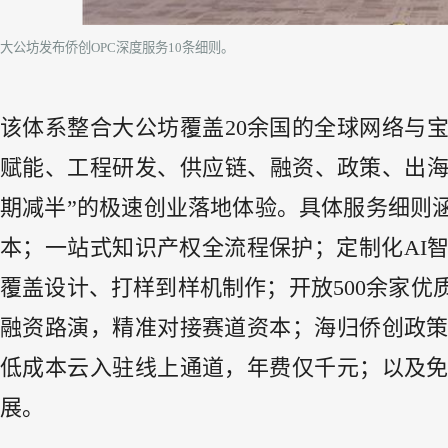
大公坊发布侨创OPC深度服务10条细则。
该体系整合大公坊覆盖20余国的全球网络与宝
赋能、工程研发、供应链、融资、政策、出海
期减半”的极速创业落地体验。具体服务细则
本；一站式知识产权全流程保护；定制化AI
覆盖设计、打样到样机制作；开放500余家
融资路演，精准对接赛道资本；海归侨创政策
低成本云入驻线上通道，年费仅千元；以及
展。