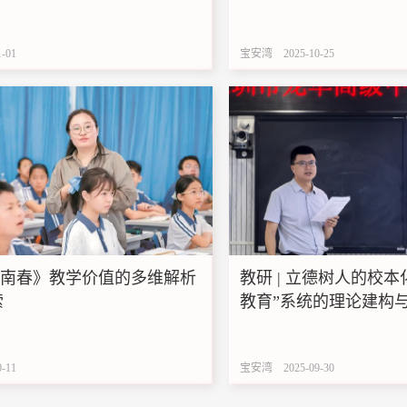
节，奇趣游园会》为例
1-01
宝安湾
2025-10-25
《江南春》教学价值的多维解析
教研 | 立德树人的校
索
教育”系统的理论建构
0-11
宝安湾
2025-09-30