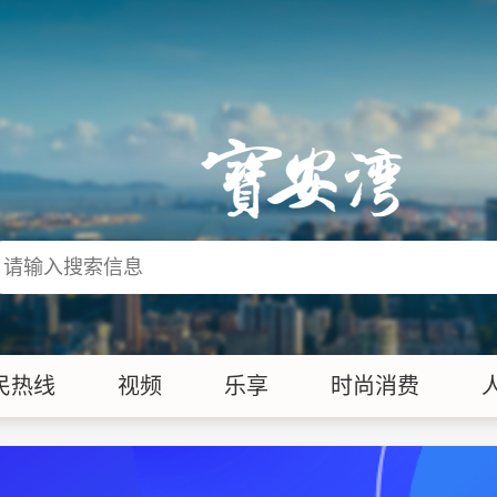
民热线
视频
乐享
时尚消费