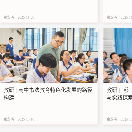
业变形记”
宝安湾
2025-11-08
宝安湾
2025-1
教研 | 高中书法教育特色化发展的路径
教研 | 
构建
与实践探
宝安湾
2025-10-18
宝安湾
2025-1