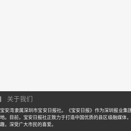
关于我们
宝安湾隶属深圳市宝安日报社。《宝安日报》作为深圳报业集
地。目前，宝安日报社正致力于打造中国优质的县区级融媒体，
趣，深受广大市民的喜爱。