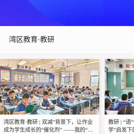
湾区教育·教研
湾区教育·教研 | 双减”背景下，让作业
教研 | “
成为学生成长的“催化剂” ——我的“作
学”启发