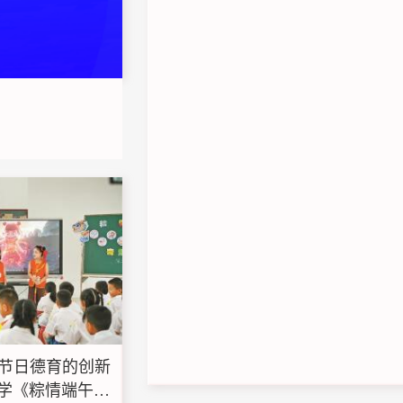
统节日德育的创新
学《粽情端午