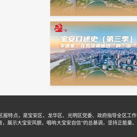
区报特点，是宝安区、龙华区、光明区党委、政府指导全区工作
音，展示大宝安风貌，唱响大宝安自信”的总基调，坚持正能量