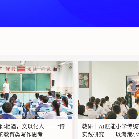
语”你相遇，文以化人 ——“诗
教研｜AI赋能小学传
下的教育类写作思考
实践研究——以海港小