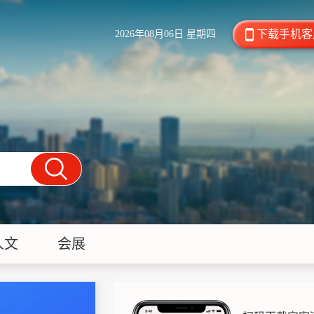
下载手机客
2026年08月06日 星期四
人文
会展