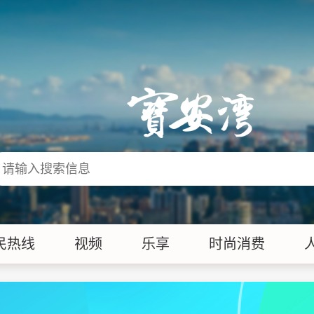
民热线
视频
乐享
时尚消费