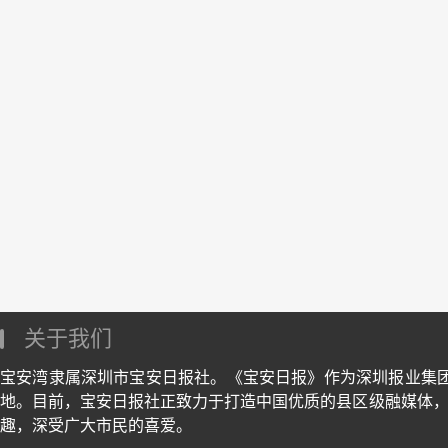
关于我们
宝安湾隶属深圳市宝安日报社。《宝安日报》作为深圳报业集
地。目前，宝安日报社正致力于打造中国优质的县区级融媒体，
趣，深受广大市民的喜爱。