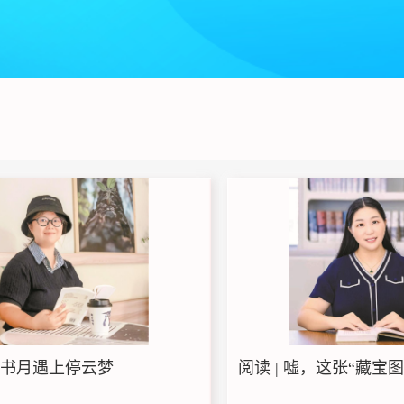
当读书月遇上停云梦
阅读 | 嘘，这张“藏宝