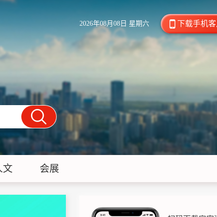
下载手机客
2026年08月08日 星期六
人文
会展