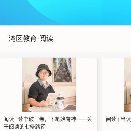
湾区教育·阅读
阅读 | 读书破一卷，下笔始有神——关
阅读 | 
于阅读的七条路径