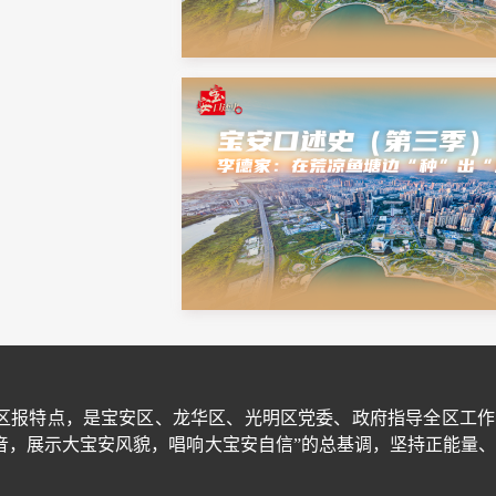
区报特点，是宝安区、龙华区、光明区党委、政府指导全区工作
音，展示大宝安风貌，唱响大宝安自信”的总基调，坚持正能量