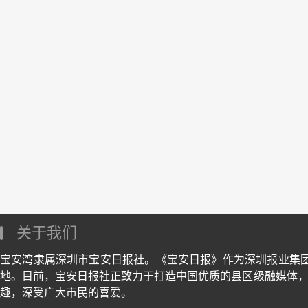
关于我们
宝安湾隶属深圳市宝安日报社。《宝安日报》作为深圳报业集
地。目前，宝安日报社正致力于打造中国优质的县区级融媒体，
趣，深受广大市民的喜爱。