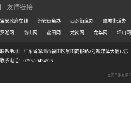
友情链接
宝安政府在线
新安街道办
西乡街道办
航城街道办
罗湖网
南山网
盐田网
龙岗网
龙华网
坪山网
联系地址：广东省深圳市福田区景田商报路2号新媒体大厦17层
联系电话：0755-29454525
宝安日报有限公司版