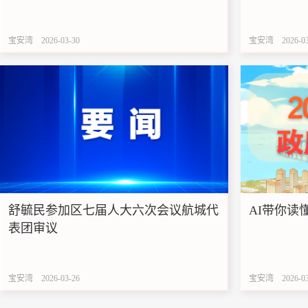
宝安湾
2026-03-30
宝安湾
2026-0
舒毓民参加区七届人大六次会议航城代
AI带你读
表团审议
宝安湾
2026-03-26
宝安湾
2026-0