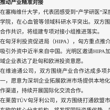
推动产业精准对接
在塞梅维什大学，代表团感受到“产学研医”
学院，在心血管等领域科研水平突出。双方
合作共识，将组建专项对接小组推进落实。
在匈牙利投资促进局（HIPA），匈方重点推
吸引外资中近半来自中国。光明区邀请HIPA
域企业表达了赴匈和欧洲投资意愿。
在维迪通公司，双方围绕产业合作达成多项
一，愿意为深圳企业拓展欧洲市场提供本地
作渠道，持续开展国际化交流合作。
在莱茵TÜV匈牙利公司，双方围绕打通欧盟