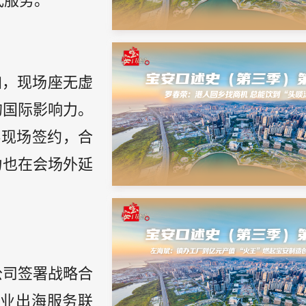
式服务。
加，现场座无虚
的国际影响力。
伴现场签约，合
力也在会场外延
公司签署战略合
企业出海服务联