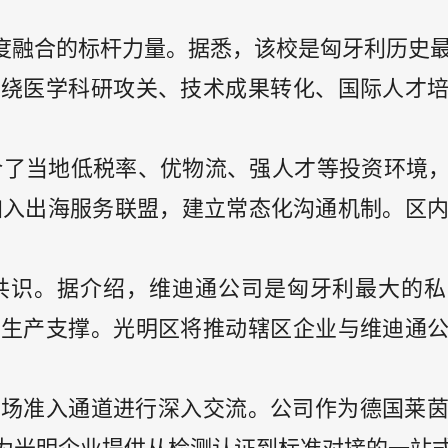
深度融合的标杆力量。据悉，该校是匈牙利历史
围绕医学科研攻关、技术成果转化、国际人才
介了当地低税率、优物流、强人才等投资环境，并
加入出海服务联盟，建立常态化沟通机制。区内
共识。据介绍，维迪通公司是匈牙利最大的私
化生产支撑。光明区将推动辖区企业与维迪通
市场准入通道进行深入交流。公司作为德国莱茵