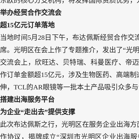
东欧的核心分支机构，将发挥国际资质优势，
举办经贸合作交流会
超15亿元订单落地
当地时间5月28日下午，布达佩斯经贸合作交
席。光明区在会上作了专题推介，发出了“光
交流会上，欣旺达、贝特瑞、科曼医疗、帝
作订单金额超15亿元，涉及生物医药、高端制
伸，TCL的AR眼镜等一批本土产品吸引众多
搭建出海服务平台
为企业“走出去”提供支撑
此次布达佩斯之行，光明区在服务企业出海方
作协议，揭牌成立“深圳市光明区企业出海服