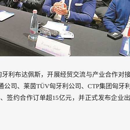
赴匈牙利布达佩斯，开展经贸交流与产业合作对
公司、莱茵TÜV匈牙利公司、CTP集团匈牙
、签约合作订单超15亿元，并正式发布企业