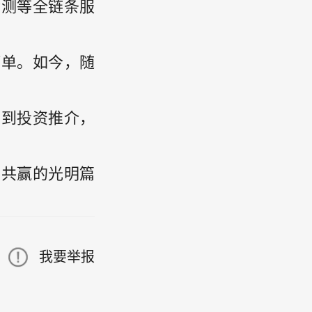
检测等全链条服
订单。如今，随
访到投资推介，
利共赢的光明篇
我要举报