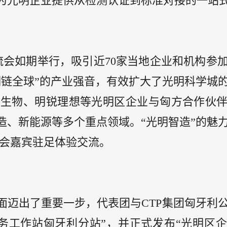
为光明企业提供从检测认证到标准对接的一站
流会如期举行，吸引近70家当地企业和机构参
明链全球”的产业强音，有效扩大了光明科学城
迈生物、明锐理想等光明区企业与匈方合作伙
造、新能源等多个重点领域。“光明智造”的魅
与会嘉宾驻足体验交流。
面迈出了重要一步，代表团与CTP集团匈牙利
务工作站匈牙利分站”，并正式发布“光明区