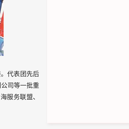
接。代表团先后
利公司等一批重
出海服务联盟、