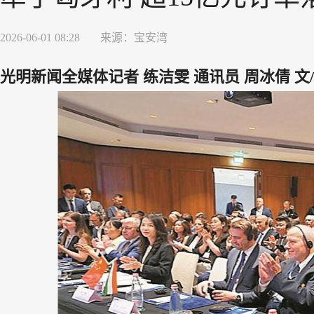
2026-06-01 08:28
来源：
宝安湾
光明新闻全媒体记者 练洁雯 通讯员 周冰倩 文