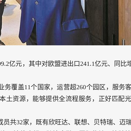
9.2亿元，其中对欧盟进出口241.1亿元、同比
务覆盖11个国家，运营超260个园区，服务客户
有本土资源，能够提供全流程服务，正好匹配
成员共32家，既有欣旺达、联想、贝特瑞、迈