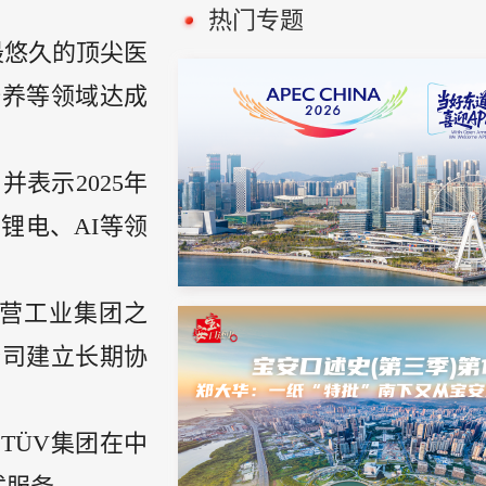
热门专题
最悠久的顶尖医
培养等领域达成
表示2025年
锂电、AI等领
营工业集团之
公司建立长期协
TÜV集团在中