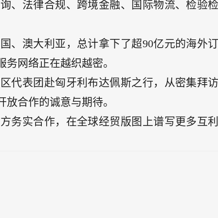
咨询、法律合规、跨境金融、国际物流、检验
国、澳大利亚，总计拿下了超90亿元的海外
服务网络正在越织越密。
明区代表团赴匈牙利布达佩斯之行，从密集拜
开放合作的诚意与期待。
各方务实合作，在全球经贸版图上谱写更多互