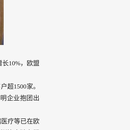
增长10%，欧盟
超1500家。
光明企业抱团出
瑞医疗等已在欧