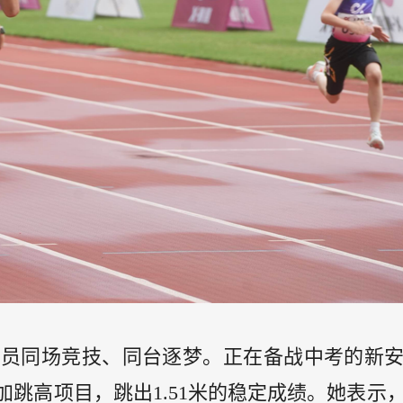
动员同场竞技、同台逐梦。正在备战中考的新
加跳高项目，跳出
1.51
米的稳定成绩。她表示