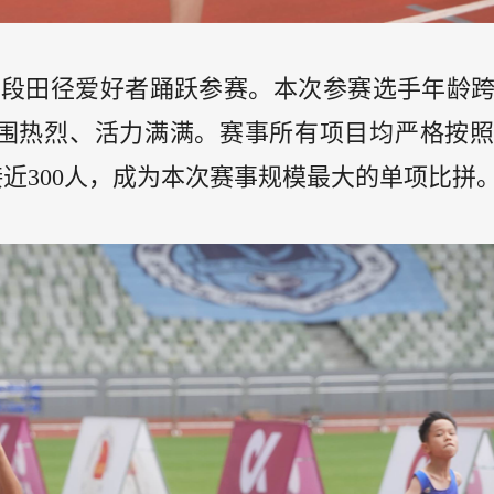
龄段田径爱好者踊跃参赛。本次参赛选手年龄
围热烈、活力满满。赛事所有项目均严格按照
接近
300
人，成为本次赛事规模最大的单项比拼