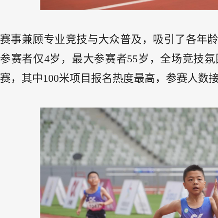
赛事兼顾专业竞技与大众普及，吸引了各年
参赛者仅
4
岁，最大参赛者
55
岁，全场竞技氛
赛，其中
100
米项目报名热度最高，参赛人数