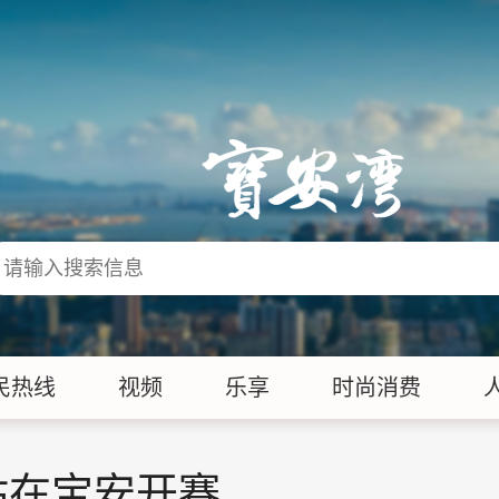
民热线
视频
乐享
时尚消费
站在宝安开赛