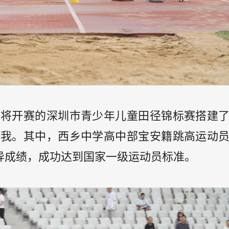
即将开赛的深圳市青少年儿童田径锦标赛搭建
自我。其中，西乡中学高中部宝安籍跳高运动
异成绩，成功达到国家一级运动员标准。