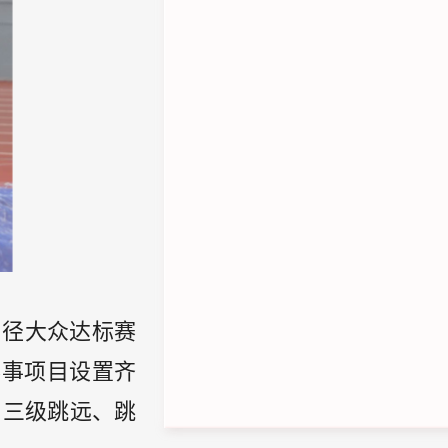
田径大众达标赛
赛事项目设置齐
、三级跳远、跳