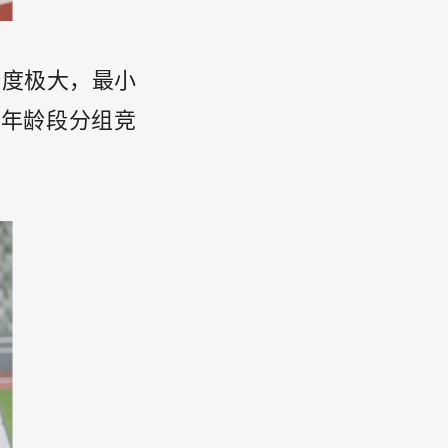
跨度极大，最小
年龄段分组竞
。