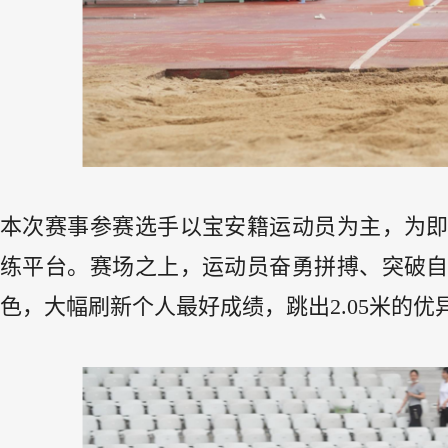
本次赛事参赛选手以宝安籍运动员为主，为
练平台。赛场之上，运动员奋勇拼搏、突破
色，大幅刷新个人最好成绩，跳出
2.05
米的优