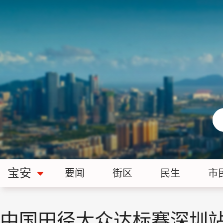
宝安
要闻
街区
民生
市
中国田径大众达标赛深圳