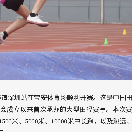
赛道深圳站在宝安体育场顺利开赛。这是中国
协会成立以来首次承办的大型田径赛事。本次
1500
米、
5000
米、
10000
米中长跑，以及跳远