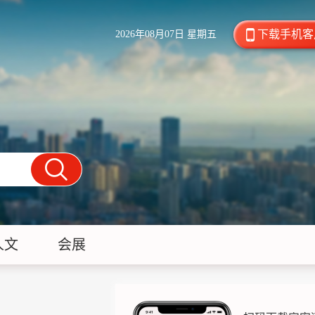
下载手机客
2026年08月07日 星期五
人文
会展