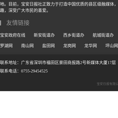
地。目前，宝安日报社正致力于打造中国优质的县区级融媒体，
趣，深受广大市民的喜爱。
友情链接
宝安政府在线
新安街道办
西乡街道办
航城街道办
罗湖网
南山网
盐田网
龙岗网
龙华网
坪山网
联系地址：广东省深圳市福田区景田商报路2号新媒体大厦17层
联系电话：0755-29454525
宝安日报有限公司版