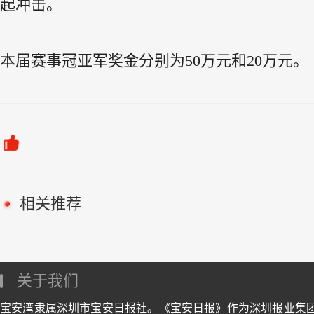
起冲击。
本届赛事冠亚军奖金分别为50万元和20万元。
相关推荐
关于我们
宝安湾隶属深圳市宝安日报社。《宝安日报》作为深圳报业集