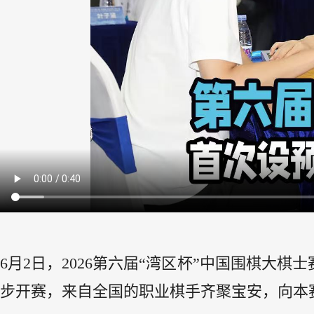
6月2日，2026第六届“湾区杯”中国围棋大
步开赛，来自全国的职业棋手齐聚宝安，向本