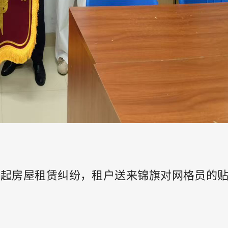
一起房屋租赁纠纷，租户送来锦旗对网格员的