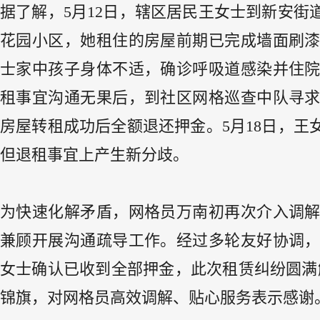
据了解，5月12日，辖区居民王女士到新安街
花园小区，她租住的房屋前期已完成墙面刷
士家中孩子身体不适，确诊呼吸道感染并住
租事宜沟通无果后，到社区网格巡查中队寻
房屋转租成功后全额退还押金。5月18日，
但退租事宜上产生新分歧。
为快速化解矛盾，网格员万南初再次介入调
兼顾开展沟通疏导工作。经过多轮友好协调
女士确认已收到全部押金，此次租赁纠纷圆满解
锦旗，对网格员高效调解、贴心服务表示感谢