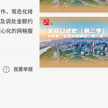
工作，常态化排
涉及调处金额约
暖心化的网格服
我要举报