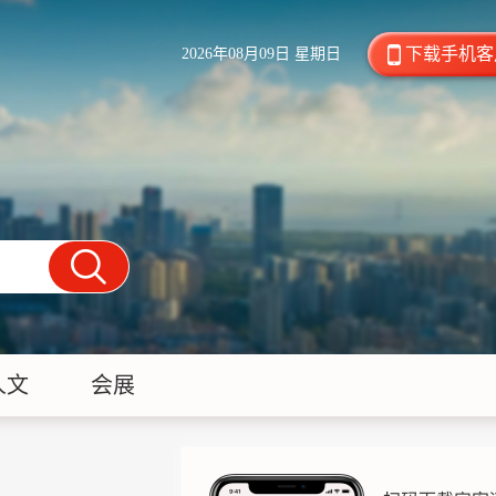
下载手机客
2026年08月09日 星期日
人文
会展