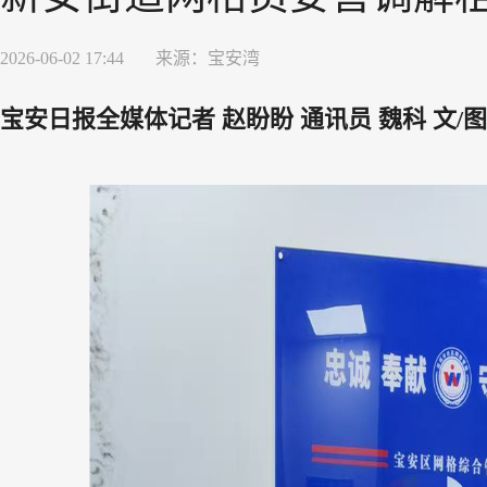
2026-06-02 17:44
来源：
宝安湾
宝安日报全媒体记者 赵盼盼 通讯员 魏科 文/图