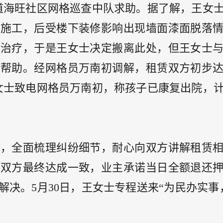
道海旺社区网格巡查中队求助。据了解，王女士
漆施工，后受楼下装修影响出现墙面漆面脱落
院治疗，于是王女士决定搬离此处，但王女士
求帮助。经网格员万南初调解，租赁双方初步
王女士致电网格员万南初，称孩子已康复出院，
解，全面梳理纠纷细节，耐心向双方讲解租赁
，双方最终达成一致，业主承诺当日全额退还
决。5月30日，王女士专程送来“为民办实事
。