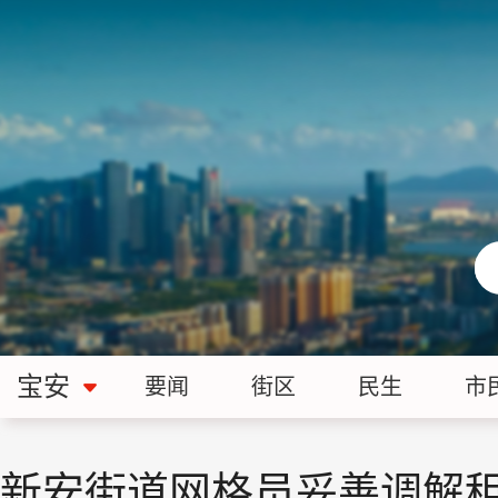
宝安
要闻
街区
民生
市
新安街道网格员妥善调解