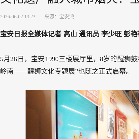
2026-06-02 19:23
来源：
宝安湾
宝安日报全媒体记者 高山 通讯员 李少旺 彭艳艳
5月26日，宝安1990三楼展厅里，8岁的醒
岭南——醒狮文化专题展”也随之正式启幕。