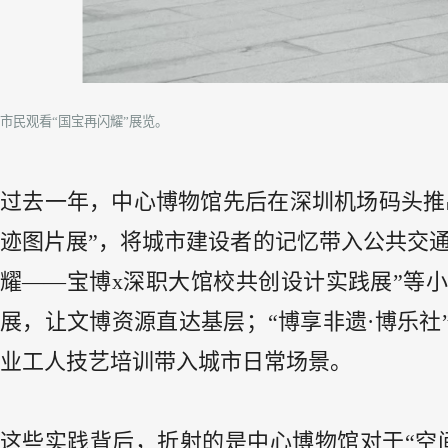
市民观看“国宝再闪耀”展览。
过去一年，中心博物馆先后在深圳机场码头推
迹图片展”，将城市建设者的记忆带入公共交通
耀——宝博x深职大馆校共创设计实践展”等
展，让文博资源直达基层；“博享非遗·博乐
业工人技艺培训带入城市日常场景。
这些实践背后，折射的是中心博物馆对于“空