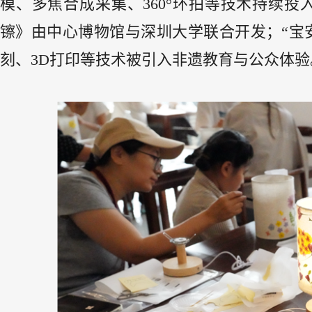
模、多焦合成采集、360°环拍等技术持续
镲》由中心博物馆与深圳大学联合开发；“宝
刻、3D打印等技术被引入非遗教育与公众体验