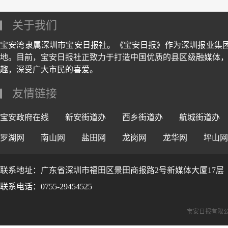
关于我们
宝安湾隶属深圳市宝安日报社。《宝安日报》作为深圳报业集
地。目前，宝安日报社正致力于打造中国优质的县区级融媒体，
趣，深受广大市民的喜爱。
友情链接
宝安政府在线
新安街道办
西乡街道办
航城街道办
罗湖网
南山网
盐田网
龙岗网
龙华网
坪山网
联系地址：广东省深圳市福田区景田商报路2号新媒体大厦17层
联系电话：0755-29454525
宝安日报有限公司版