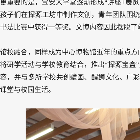
更重要的是，宝安大学堂逐渐形成“讲座+展览+
孩子们在探源工坊中制作文创，青年团队围
书法比赛中获得一等奖。文博内容因此摆脱了
馆校融合，同样成为中心博物馆近年的重点方向
将研学活动与学校教育结合，推出“探源宝盒”
容，并与多所学校共创壁画、醒狮文化、广
课堂与校园生活。