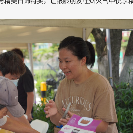
与精美首饰特卖，让银龄朋友在烟火气中悦享