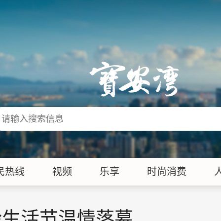
民热线
视频
乐享
时尚消费
龄生活节温情落幕