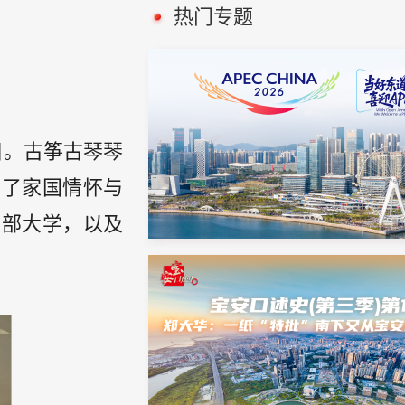
热门专题
目。古筝古琴琴
出了家国情怀与
干部大学，以及