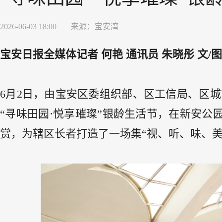
2026-06-03 18:00
来源：
宝安湾
宝安日报全媒体记者 何艳 通讯员 朱晓彤 文/图
6月2日，由宝安区委组织部、区工信局、区
“寻味田园·悦享璀璨”银龄生活节，在新安
赏，为辖区长者打造了一场集“视、听、味、美