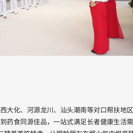
广西大化、河源龙川、汕头潮南等对口帮扶地
果到药食同源佳品，一站式满足长者健康生活