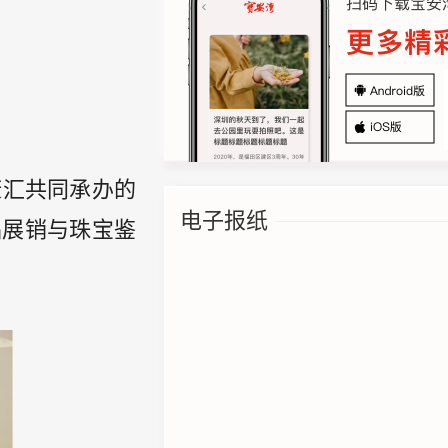
康汇共同承办的
电子报纸
品展销与珠宝鉴