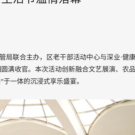
城管局联合主办，区老干部活动中心与深业·健
公园圆满收官。本次活动创新融合文艺展演、农
”于一体的沉浸式享乐盛宴。