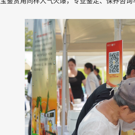
宝鉴赏角同样人气火爆，专业鉴定、保养咨询