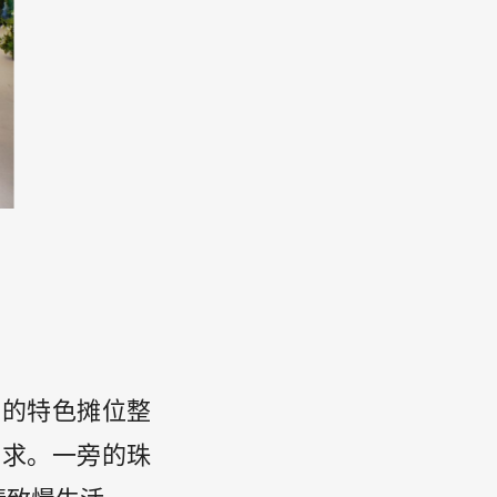
区的特色摊位整
需求。一旁的珠