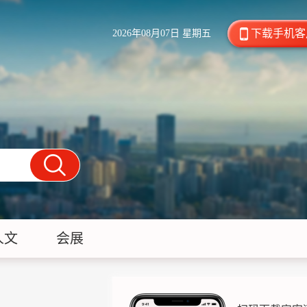
下载手机客
2026年08月07日 星期五
人文
会展