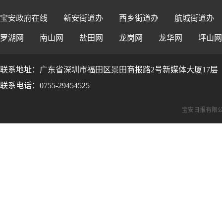
宝安政府在线
新安街道办
西乡街道办
航城街道办
罗湖网
南山网
盐田网
龙岗网
龙华网
坪山网
联系地址：广东省深圳市福田区景田商报路2号新媒体大厦17层
联系电话：0755-29454525
宝安日报有限公司版