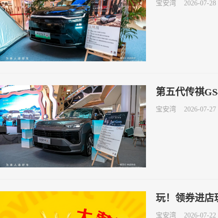
宝安湾
2026-07-28 
第五代传祺GS
宝安湾
2026-07-27 
玩！领券进店
宝安湾
2026-07-22 