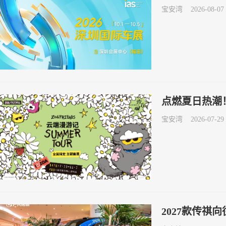
宝安湾
2026-08-07 
点燃夏日热潮！
宝安湾
2026-07-29 
2027款传祺向