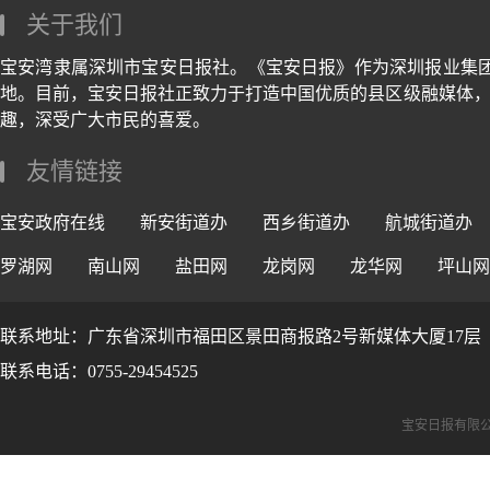
关于我们
宝安湾隶属深圳市宝安日报社。《宝安日报》作为深圳报业集
地。目前，宝安日报社正致力于打造中国优质的县区级融媒体，
趣，深受广大市民的喜爱。
友情链接
宝安政府在线
新安街道办
西乡街道办
航城街道办
罗湖网
南山网
盐田网
龙岗网
龙华网
坪山网
联系地址：广东省深圳市福田区景田商报路2号新媒体大厦17层
联系电话：0755-29454525
宝安日报有限公司版