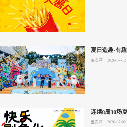
夏日造趣·有趣
宝安湾
2026-07-12 
连续8周30
宝安湾
2026-07-02 