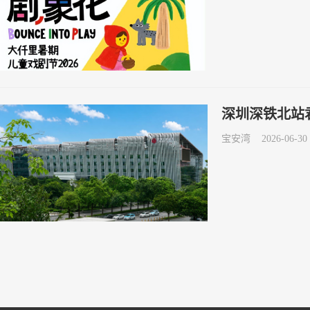
深圳深铁北站
宝安湾
2026-06-30 