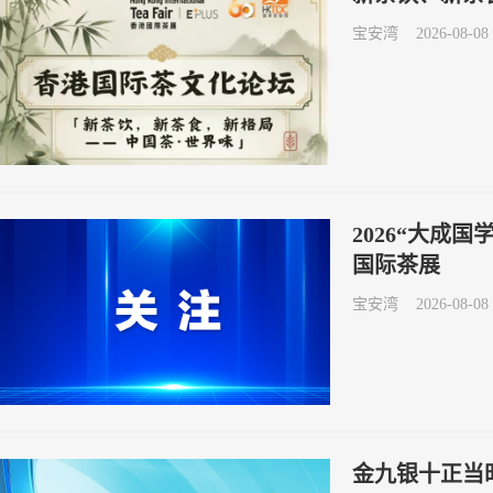
宝安湾
2026-08-08 
2026“大成
国际茶展
宝安湾
2026-08-08 
金九银十正当时