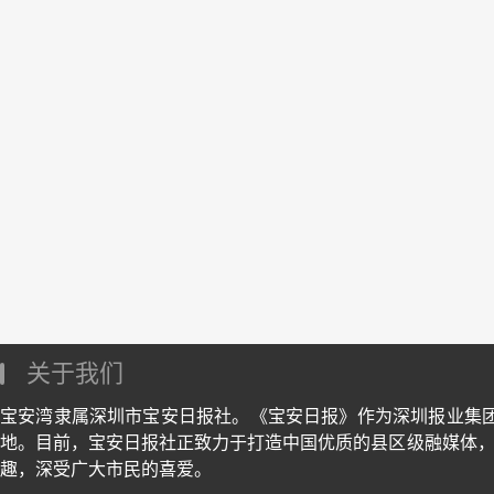
关于我们
宝安湾隶属深圳市宝安日报社。《宝安日报》作为深圳报业集
地。目前，宝安日报社正致力于打造中国优质的县区级融媒体，
趣，深受广大市民的喜爱。