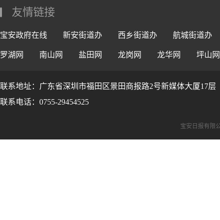
友情链接
宝安政府在线
新安街道办
西乡街道办
航城街道办
罗湖网
南山网
盐田网
龙岗网
龙华网
坪山网
联系地址：广东省深圳市福田区景田商报路2号新媒体大厦17层
联系电话：0755-29454525
宝安日报有限公司版