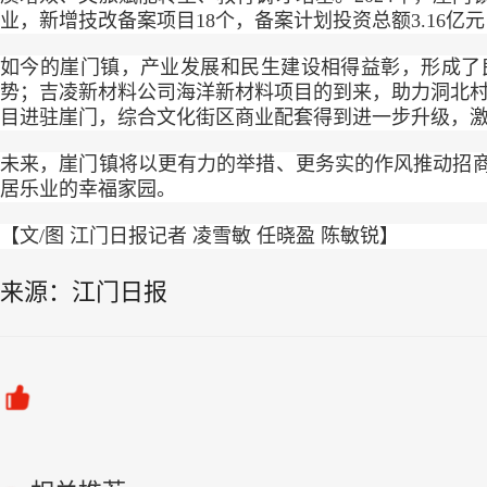
业，新增技改备案项目18个，备案计划投资总额3.16亿元
如今的崖门镇，产业发展和民生建设相得益彰，形成了
势；吉凌新材料公司海洋新材料项目的到来，助力洞北村
目进驻崖门，综合文化街区商业配套得到进一步升级，
未来，崖门镇将以更有力的举措、更务实的作风推动招
居乐业的幸福家园。
【文/图 江门日报记者 凌雪敏 任晓盈 陈敏锐】
来源：江门日报