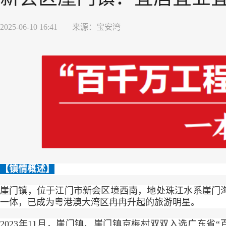
2025-06-10 16:41
来源：
宝安湾
【镇情概述】
崖门镇，位于江门市新会区境西南，地处珠江水系崖门海口
一体，已成为粤港澳大湾区冉冉升起的旅游明星。
2023年11月，崖门镇、崖门镇京梅村双双入选广东省