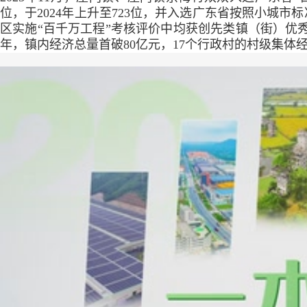
位，于2024年上升至723位，并入选广东省按照小城
区实施“百千万工程”考核评价中均获创先类镇（街）优秀
年，镇内经济总量首破80亿元，17个行政村的村级集体经营