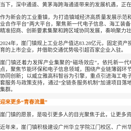
当下，深中通道、黄茅海跨海通道带来的发展机遇，正
作为新会的工业重镇，为打造镇域经济高质量发展示范和
业合作平台”两大平台，聚焦新一代电子信息、海工装
精准招商、创新要素集聚和跨区域协同发展，奏响聚力壮
2024年，崖门镇规上工业总产值达83.28亿元，固定
育的上市企业，并借助交通优势吸引超百家企业入驻。
崖门镇还着力发挥产业集聚的“磁场效应”，依托新一代
点，聚焦节能环保和电子信息领域，围绕产业链薄弱环
协同创新；以威立雅高科智谷为引擎，重点引进海工电
套服务与政策支持，通过“全链条服务机制”加速项目落
集群。
迎来更多“青春流量”
崖门镇的愿景，是吸引更多人的目光聚焦于此，让更多
近年来，崖门镇积极建设广州华立学院江门校区、广州