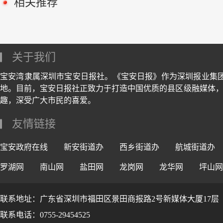
相关推荐
关于我们
宝安湾隶属深圳市宝安日报社。《宝安日报》作为深圳报业集
地。目前，宝安日报社正致力于打造中国优质的县区级融媒体，
趣，深受广大市民的喜爱。
友情链接
宝安政府在线
新安街道办
西乡街道办
航城街道办
罗湖网
南山网
盐田网
龙岗网
龙华网
坪山网
联系地址：广东省深圳市福田区景田商报路2号新媒体大厦17层
联系电话：0755-29454525