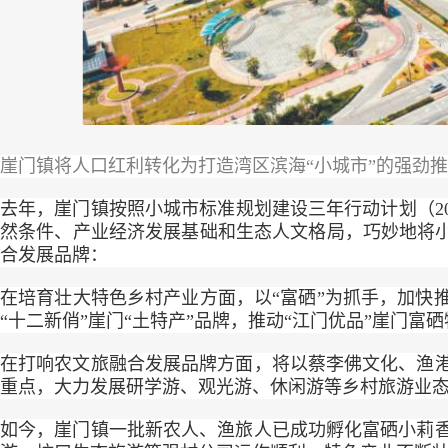
崖门镇将人口红利转化为打造湾区滨海“小城市”的强劲
去年，崖门镇按照小城市标准规划建设三年行动计划（20
然条件、产业经济发展基础和生态人文格局，巧妙地将小
合发展品牌：
在培育壮大特色乡村产业方面，以“富硒”为抓手，加快
“十二新俏”崖门“土特产”品牌，推动“江门优品”崖门富
在打响农文旅融合发展品牌方面，将以蔡李佛文化、渔
重点，大力发展研学游、观光游、休闲游等乡村旅游业
如今，崖门镇一批新农人、渔旅人已成功孵化富硒小莉