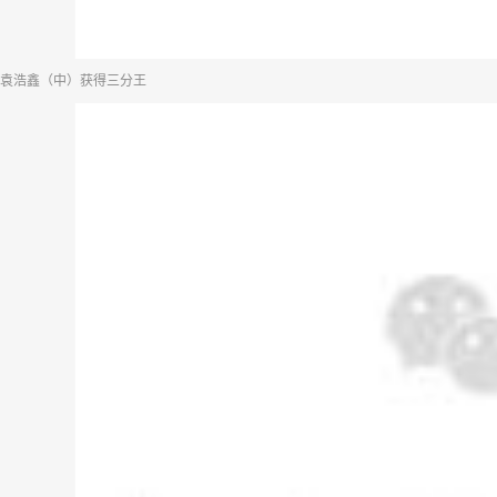
袁浩鑫（中）获得三分王