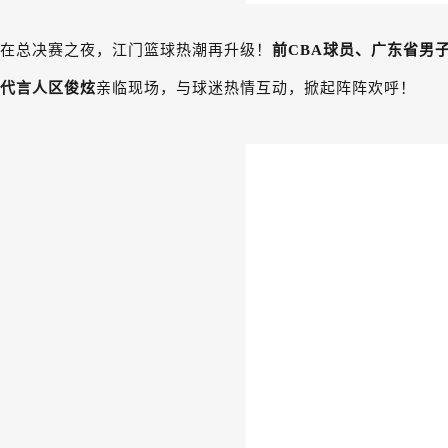
在总决赛之夜，江门篮球热潮再升级！
前CBA球员、广东省男
代言人
区俊炫
亲临现场，与球迷热情互动，掀起阵阵欢呼！