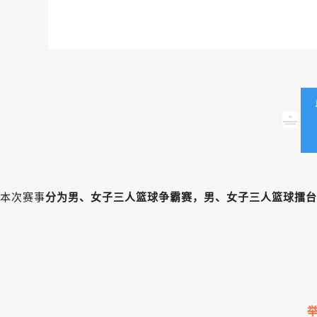
本次赛事
分为男、女子三人篮球争霸赛，男、女子三人篮球擂台