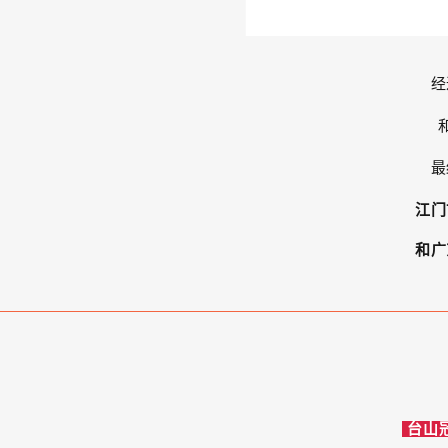
经
最
江门
和
广
台山