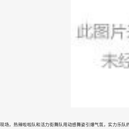
现场，热辣啦啦队和活力街舞队用动感舞姿引爆气氛，实力乐队