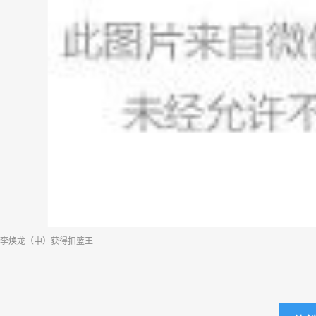
李焕龙（中）获得扣篮王