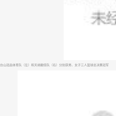
台山冠品体育队（左）和天胡翻倍队（右）分别获男、女子三人篮球总决赛冠军