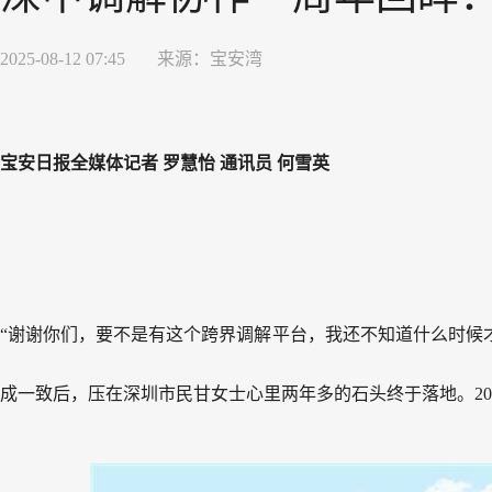
2025-08-12 07:45
来源：
宝安湾
宝安日报全媒体记者 罗慧怡 通讯员 何雪英
“谢谢你们，要不是有这个跨界调解平台，我还不知道什么时候
成一致后，压在深圳市民甘女士心里两年多的石头终于落地。20
金，但迟迟未兑现。由于交易跨越两地，甘女士一度认为拿回