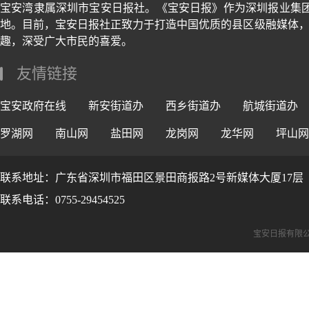
宝安湾隶属深圳市宝安日报社。《宝安日报》作为深圳报业集
地。目前，宝安日报社正致力于打造中国优质的县区级融媒体，
趣，深受广大市民的喜爱。
友情链接
宝安政府在线
新安街道办
西乡街道办
航城街道办
罗湖网
南山网
盐田网
龙岗网
龙华网
坪山网
联系地址：广东省深圳市福田区景田商报路2号新媒体大厦17层
联系电话：0755-29454525
宝安日报有限公司版