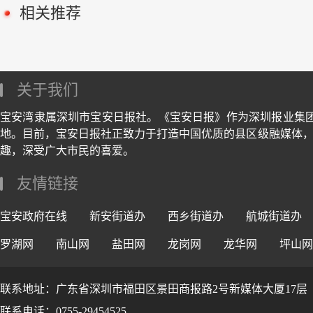
相关推荐
关于我们
宝安湾隶属深圳市宝安日报社。《宝安日报》作为深圳报业集
地。目前，宝安日报社正致力于打造中国优质的县区级融媒体，
趣，深受广大市民的喜爱。
友情链接
宝安政府在线
新安街道办
西乡街道办
航城街道办
罗湖网
南山网
盐田网
龙岗网
龙华网
坪山网
联系地址：广东省深圳市福田区景田商报路2号新媒体大厦17层
联系电话：0755-29454525