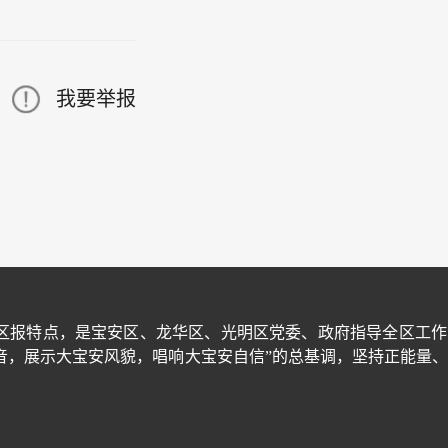
我要举报
区报特点，是宝安区、龙华区、光明区党委、政府指导全区工作
音，展示大宝安风貌，唱响大宝安自信”的总基调，坚持正能量