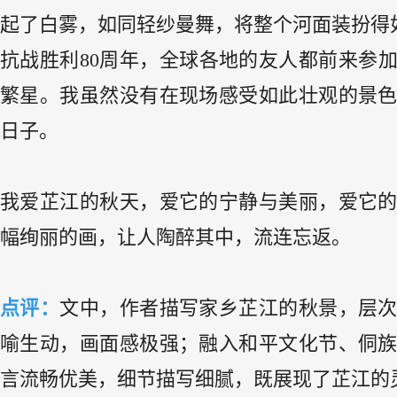
起了白雾，如同轻纱曼舞，将整个河面装扮得
抗战胜利80周年，全球各地的友人都前来参加
繁星。我虽然没有在现场感受如此壮观的景
日子。
我爱芷江的秋天，爱它的宁静与美丽，爱它
幅绚丽的画，让人陶醉其中，流连忘返。
点评：
文中，作者描写家乡芷江的秋景，层
喻生动，画面感极强；融入和平文化节、侗
言流畅优美，细节描写细腻，既展现了芷江的