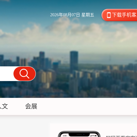
下载手机客
2026年08月07日 星期五
人文
会展