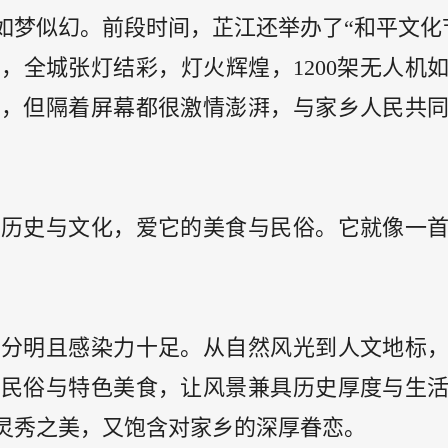
如梦似幻。前段时间，芷江还举办了“和平文化
，全城张灯结彩，灯火辉煌，1200架无人机
色，但隔着屏幕都很激情澎湃，与家乡人民共
的历史与文化，爱它的美食与民俗。它就像一
次分明且感染力十足。从自然风光到人文地标
族民俗与特色美食，让风景兼具历史厚度与生
灵秀之美，又饱含对家乡的深厚眷恋。