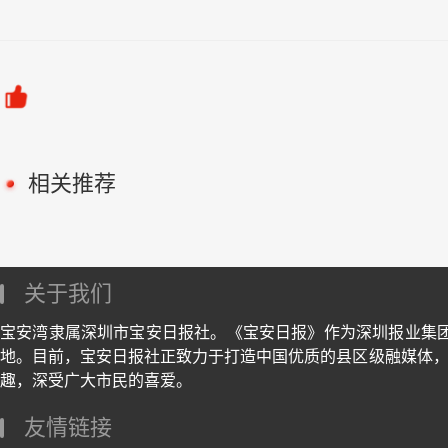
相关推荐
关于我们
宝安湾隶属深圳市宝安日报社。《宝安日报》作为深圳报业集
地。目前，宝安日报社正致力于打造中国优质的县区级融媒体，
趣，深受广大市民的喜爱。
友情链接