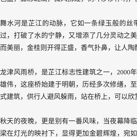
舞水河是芷江的动脉，它如一条绿玉般的丝
过，打破了水的宁静，又增添了几分灵动之
而美丽，金桂则开得正盛，香气扑鼻，让人陶
龙津风雨桥，是芷江标志性建筑之一，200
雄伟，这座桥始建于明朝，历经多次修缮，
式建筑，供行人避风躲雨，站在桥上，可以欣
秋天的夜晚，更是别有一番风味，当夜幕降
梁在灯光的映衬下，显得更加金碧辉煌，宛