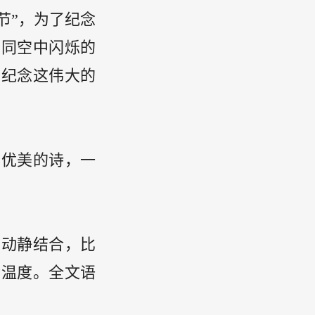
节”，为了纪念
如同空中闪烁的
同纪念这伟大的
首优美的诗，一
，动静结合，比
活温度。全文语