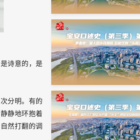
，是诗意的，是
层次分明。有的
，静静地环抱着
大自然打翻的调