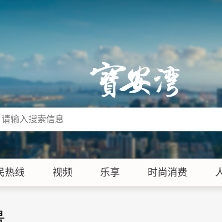
民热线
视频
乐享
时尚消费
景