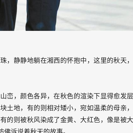
珍珠，静静地躺在湘西的怀抱中，这里的秋天
的山峦，颜色各异，在秋色的渲染下显得愈发
这块土地，有的则相对矮小，宛如温柔的母亲
，有的则被秋风染成了金黄、大红色，像是被
仿佛诉说着秋天的故事。