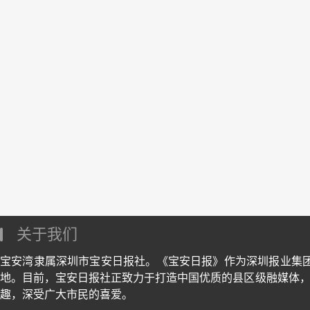
关于我们
宝安湾隶属深圳市宝安日报社。《宝安日报》作为深圳报业集
地。目前，宝安日报社正致力于打造中国优质的县区级融媒体，
趣，深受广大市民的喜爱。