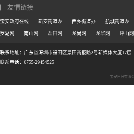
友情链接
宝安政府在线
新安街道办
西乡街道办
航城街道办
罗湖网
南山网
盐田网
龙岗网
龙华网
坪山网
联系地址：广东省深圳市福田区景田商报路2号新媒体大厦17层
联系电话：0755-29454525
宝安日报有限公司版