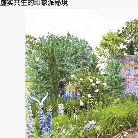
虚实共生的印象派秘境