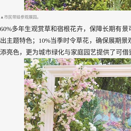
▲市民带娃参观展园。
60%多年生观赏草和宿根花卉，保障长期有景
出主题特色；10%当季时令草花，确保展期
添亮色，更为城市绿化与家庭园艺提供了可借