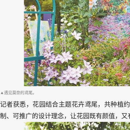
▲遇见莫奈的鸢尾。
记者获悉，花园结合主题花卉鸢尾，共种植约8
制、可推广的设计理念，让花园既有颜值，又