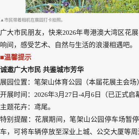
▲市民带着相机在展园打卡拍照。
广大市民朋友，快来2026年粤港澳大湾区花
响间，感受艺术、自然与生活的浪漫相遇吧。
■温馨提示
诚邀广大市民 共鉴城市芳华
展园位置：笔架山体育公园（本届花展主会场
开展时间：2026年3月27日-4月6日（已正式
主题花卉：鸢尾。
特别提醒：花展期间，笔架山公园停车场暂
车，可将车辆停放至深业上城、公交大厦等周边