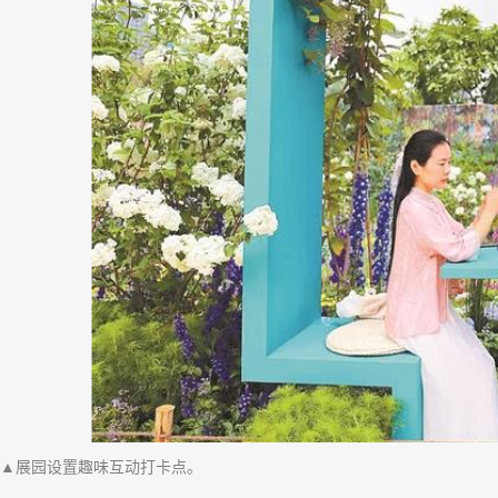
▲展园设置趣味互动打卡点。