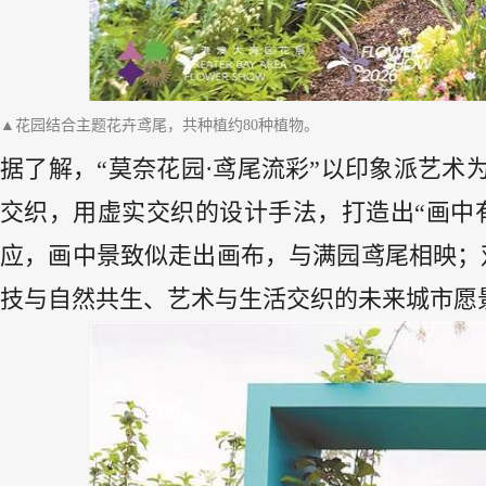
▲花园结合主题花卉鸢尾，共种植约80种植物。
据了解，“莫奈花园·鸢尾流彩”以印象派艺
交织，用虚实交织的设计手法，打造出“画中
应，画中景致似走出画布，与满园鸢尾相映；
技与自然共生、艺术与生活交织的未来城市愿