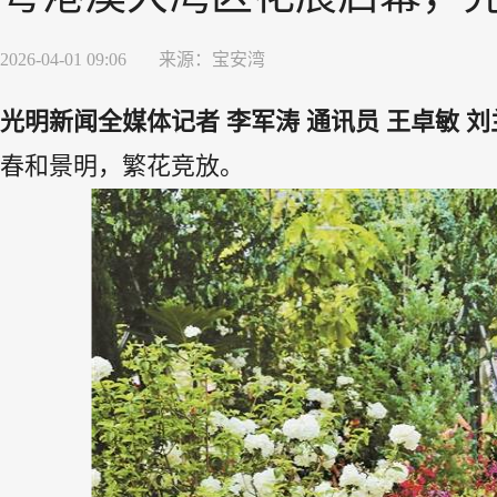
2026-04-01 09:06
来源：
宝安湾
光明新闻全媒体记者 李军涛 通讯员 王卓敏 刘
春和景明，繁花竞放。