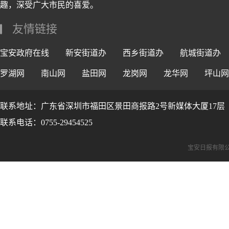
趣，深受广大市民的喜爱。
友情链接
宝安政府在线
新安街道办
西乡街道办
航城街道办
罗湖网
南山网
盐田网
龙岗网
龙华网
坪山网
联系地址：广东省深圳市福田区景田商报路2号新媒体大厦17层
联系电话：0755-29454525
宝安日报有限公司版