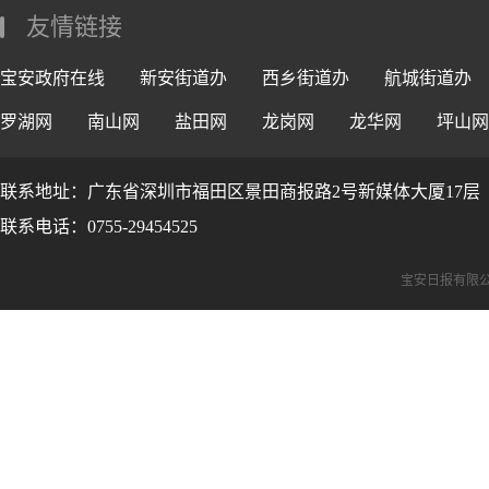
友情链接
宝安政府在线
新安街道办
西乡街道办
航城街道办
罗湖网
南山网
盐田网
龙岗网
龙华网
坪山网
联系地址：广东省深圳市福田区景田商报路2号新媒体大厦17层
联系电话：0755-29454525
宝安日报有限公司版