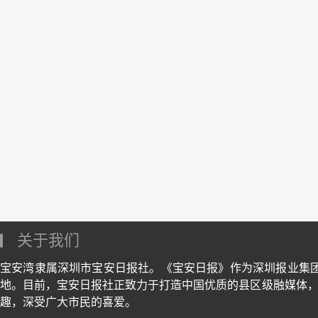
关于我们
宝安湾隶属深圳市宝安日报社。《宝安日报》作为深圳报业集
地。目前，宝安日报社正致力于打造中国优质的县区级融媒体，
趣，深受广大市民的喜爱。