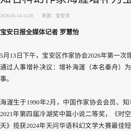
2026-05-14 11:20
来源：
宝安湾
宝安日报全媒体记者 罗慧怡
5月13日下午，宝安区作家协会2026年第
通过人事增补决议：增补海漄（本名秦舟）
事。
海漄生于1990年2月，中国作家协会会员
2021年第四届冷湖奖中篇小说二等奖，《时
天》揽获2024年天问华语科幻文学大赛最