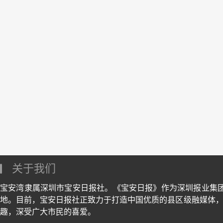
关于我们
宝安湾隶属深圳市宝安日报社。《宝安日报》作为深圳报业集
地。目前，宝安日报社正致力于打造中国优质的县区级融媒体，
趣，深受广大市民的喜爱。