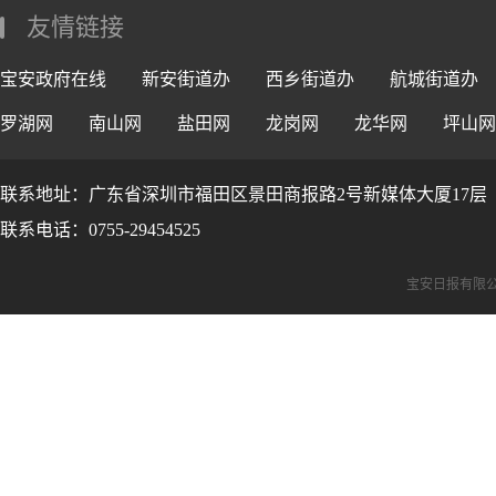
友情链接
宝安政府在线
新安街道办
西乡街道办
航城街道办
罗湖网
南山网
盐田网
龙岗网
龙华网
坪山网
联系地址：广东省深圳市福田区景田商报路2号新媒体大厦17层
联系电话：0755-29454525
宝安日报有限公司版