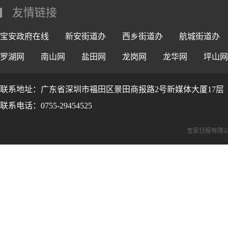
友情链接
宝安政府在线
新安街道办
西乡街道办
航城街道办
罗湖网
南山网
盐田网
龙岗网
龙华网
坪山网
联系地址：广东省深圳市福田区景田商报路2号新媒体大厦17层
联系电话：0755-29454525
宝安日报有限公司版