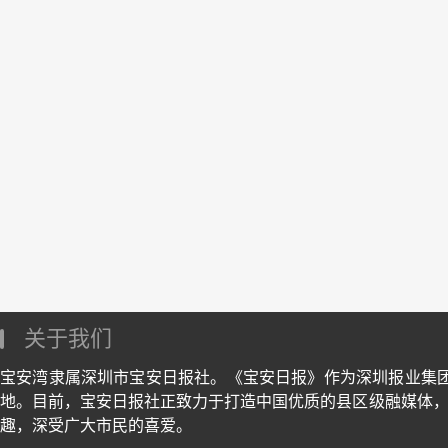
关于我们
宝安湾隶属深圳市宝安日报社。《宝安日报》作为深圳报业集
地。目前，宝安日报社正致力于打造中国优质的县区级融媒体，
趣，深受广大市民的喜爱。