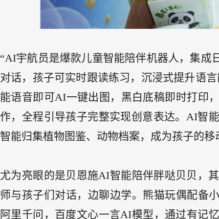
“AI宇航员是爆款儿童智能陪伴机器人，集成
对话，孩子可实时跟读练习，沉浸式提升语言
能语音即可AI一键出图，黑白底稿即时打印
作，全程引导孩子完整实现创意表达。AI智
智能归集植物图鉴、动物档案，成为孩子的移
尤为亮眼的是贝恩施AI智能陪伴胖哒贝贝，其
师与孩子们对话，边聊边学。熊猫玩偶配备小巧便
阿里千问，百度文心一言AI模型，通过有记