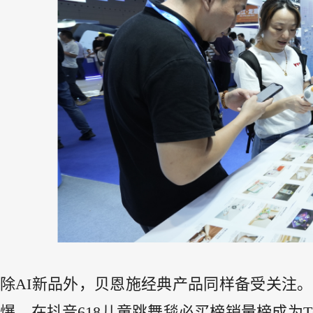
除AI新品外，贝恩施经典产品同样备受关注。
爆，在抖音618儿童跳舞毯必买榜销量榜成为