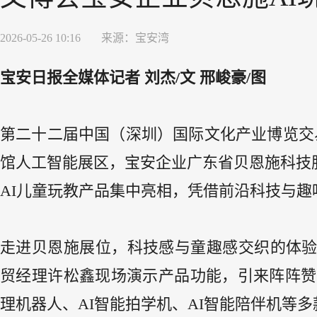
2026-05-26 10:16
来源：
宝安湾
宝安日报全媒体记者 刘杰/文 邢峻豪/图
第二十二届中国（深圳）国际文化产业博览交易
馆人工智能展区，宝安企业广东省贝恩施科技
AI儿童玩教产品集中亮相，凭借前沿科技与
走进贝恩施展位，科技感与童趣感交织的体
贸经理许松鑫现场演示产品功能，引来阵阵赞叹
理机器人、AI智能拍学机、AI智能陪伴机等