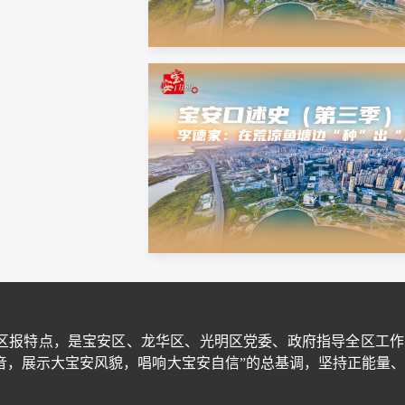
区报特点，是宝安区、龙华区、光明区党委、政府指导全区工作
音，展示大宝安风貌，唱响大宝安自信”的总基调，坚持正能量