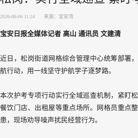
2026-06-06 11:24
来源：
宝安湾
宝安日报全媒体记者 高山 通讯员 文建清
近日，松岗街道网格综合管理中心统筹部署
航行动，用一线坚守护航学子逐梦路。
本次护考专项行动实行全域巡查机制，紧盯
餐饮门店、出租屋等重点场所。网格员重点
患，现场劝导噪声扰民经营行为。