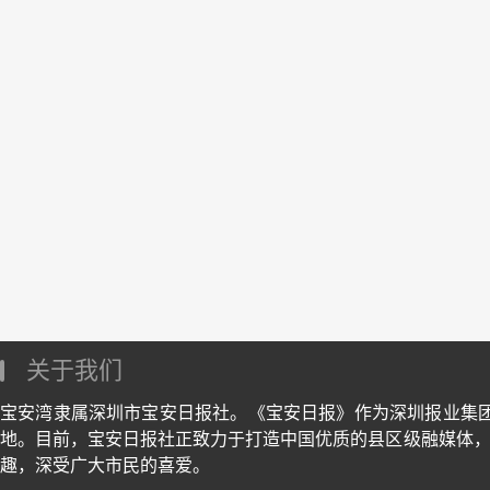
关于我们
宝安湾隶属深圳市宝安日报社。《宝安日报》作为深圳报业集
地。目前，宝安日报社正致力于打造中国优质的县区级融媒体，
趣，深受广大市民的喜爱。