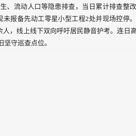
卫生、流动人口等隐患排查，当日累计排查整
发现未报备先动工零星小型工程2处并现场控停
万余人，线上线下双向呼吁居民静音护考。连日
旧坚守巡查点位。