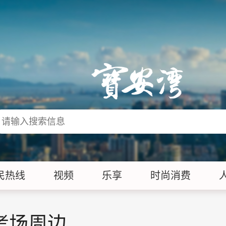
民热线
视频
乐享
时尚消费
考场周边