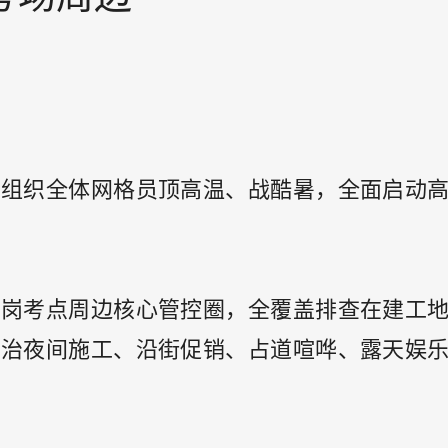
，组织全体网格员顶高温、战酷暑，全面启动
松岗考点周边核心管控圈，全覆盖排查在建工
整治夜间施工、沿街促销、占道喧哗、露天娱