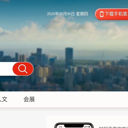
下载手机客
2026年08月06日 星期四
人文
会展