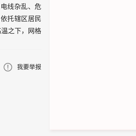
改电线杂乱、危
。依托辖区居民
高温之下，网格
我要举报