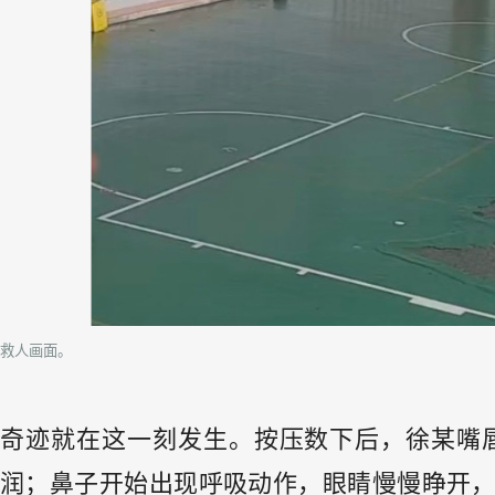
救人画面。
奇迹就在这一刻发生。按压数下后，徐某嘴
润；鼻子开始出现呼吸动作，眼睛慢慢睁开