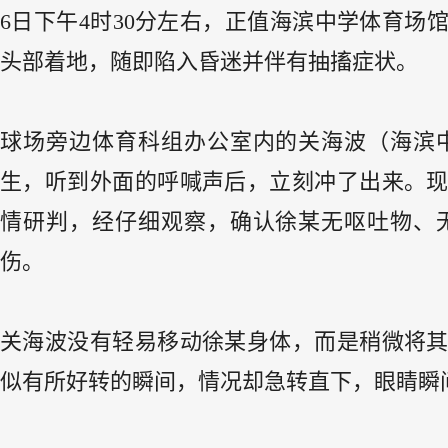
6日下午4时30分左右，正值海滨中学体育
头部着地，随即陷入昏迷并伴有抽搐症状。
球场旁边体育科组办公室内的关海波（海滨
生，听到外面的呼喊声后，立刻冲了出来。
情研判，经仔细观察，确认徐某无呕吐物、
伤。
关海波没有轻易移动徐某身体，而是稍微将
似有所好转的瞬间，情况却急转直下，眼睛瞬