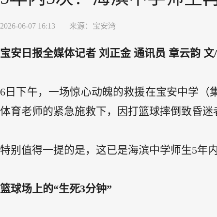
2026-06-07 16:13
来源：
宝安湾
宝安日报全媒体记者 刘正金 通讯员 章云韵 文
6日下午，一场惊心动魄的救援在宝安中学（
体育老师的紧急施救下，因打篮球摔倒致昏迷
特别值得一提的是，这已是海滨中学师生5年内
篮球场上的“生死3分钟”