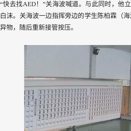
“快去找AED！”关海波喊道。与此同时，
白沫。关海波一边指挥旁边的学生陈柏霖（海滨
异物，随后重新接管按压。