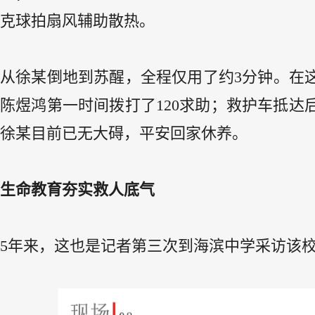
克球拍扇风辅助散热。
从徐某倒地到苏醒，全程仅用了约3分钟。在这
陈煜鸿第一时间拨打了120求助；救护车抵
徐某目前已无大碍，平安回家休养。
生命教育夯实救人底气
5年来，这也是记者第三次到海滨中学采访该