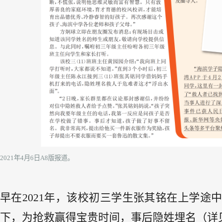
2021年4月6日A8版报道。
早在2021年，该校初三学生张其铭在上学
下，为抢救赢得宝贵时间，事后隐姓埋名（详见宝