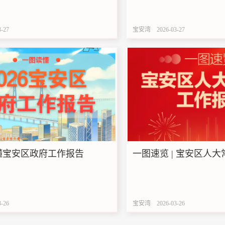
3-27
宝安湾
2026-03-27
懂宝安区政府工作报告
一图速览 | 宝安区人
3-26
宝安湾
2026-03-26