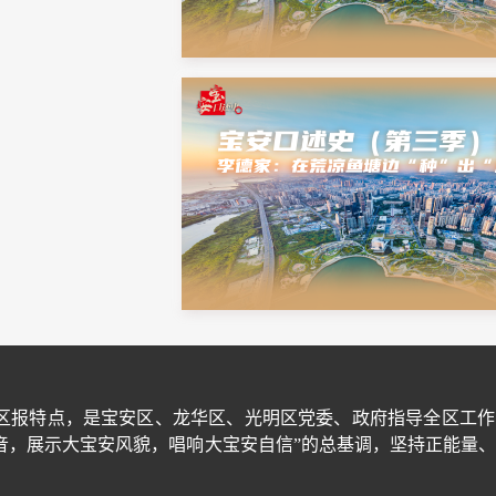
区报特点，是宝安区、龙华区、光明区党委、政府指导全区工作
音，展示大宝安风貌，唱响大宝安自信”的总基调，坚持正能量