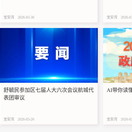
宝安湾
2026-03-30
宝安湾
2026-0
舒毓民参加区七届人大六次会议航城代
AI带你读
表团审议
宝安湾
2026-03-26
宝安湾
2026-0