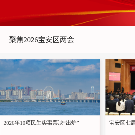
聚焦2026宝安区两会
2026年10项民生实事票决“出炉”
宝安区七