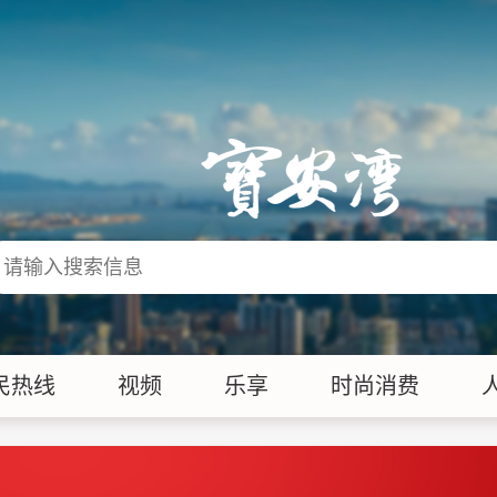
民热线
视频
乐享
时尚消费