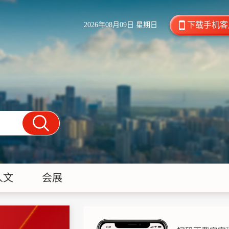
下载手机客
2026年08月09日 星期日
人文
会展