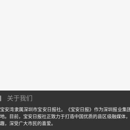
关于我们
宝安湾隶属深圳市宝安日报社。《宝安日报》作为深圳报业集
地。目前，宝安日报社正致力于打造中国优质的县区级融媒体，
趣，深受广大市民的喜爱。