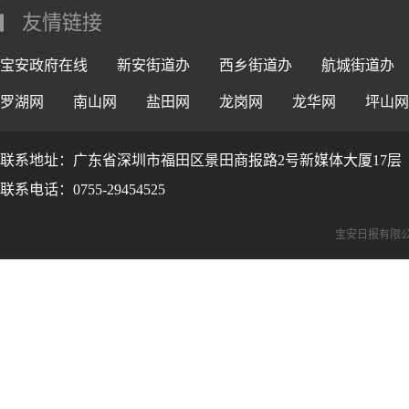
友情链接
宝安政府在线
新安街道办
西乡街道办
航城街道办
罗湖网
南山网
盐田网
龙岗网
龙华网
坪山网
联系地址：广东省深圳市福田区景田商报路2号新媒体大厦17层
联系电话：0755-29454525
宝安日报有限公司版