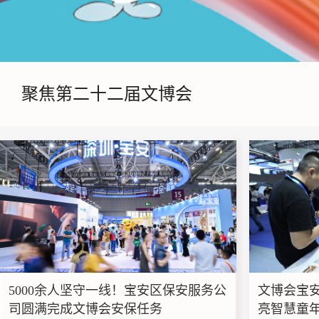
聚焦第二十二届文博会
5000余人坚守一线！宝安区保安服务公
文博会宝安
司圆满完成文博会安保任务
亮智慧童