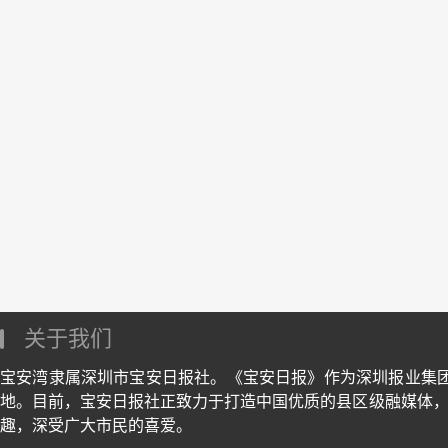
关于我们
宝安湾隶属深圳市宝安日报社。《宝安日报》作为深圳报业集
地。目前，宝安日报社正致力于打造中国优质的县区级融媒体，
趣，深受广大市民的喜爱。