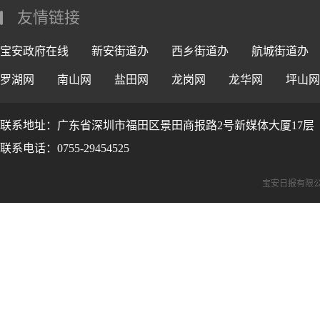
友情链接
宝安政府在线
新安街道办
西乡街道办
航城街道办
罗湖网
南山网
盐田网
龙岗网
龙华网
坪山网
联系地址：广东省深圳市福田区景田商报路2号新媒体大厦17层
联系电话：0755-29454525
宝安日报有限公司版