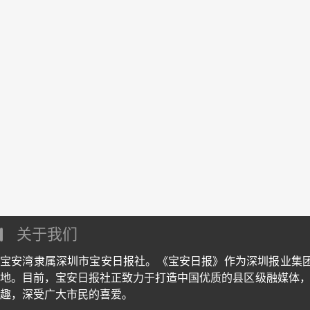
关于我们
宝安湾隶属深圳市宝安日报社。《宝安日报》作为深圳报业集
地。目前，宝安日报社正致力于打造中国优质的县区级融媒体，
趣，深受广大市民的喜爱。