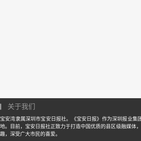
关于我们
宝安湾隶属深圳市宝安日报社。《宝安日报》作为深圳报业集
地。目前，宝安日报社正致力于打造中国优质的县区级融媒体，
趣，深受广大市民的喜爱。