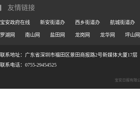
友情链接
宝安政府在线
新安街道办
西乡街道办
航城街道办
罗湖网
南山网
盐田网
龙岗网
龙华网
坪山网
联系地址：广东省深圳市福田区景田商报路2号新媒体大厦17层
联系电话：0755-29454525
宝安日报有限公司版