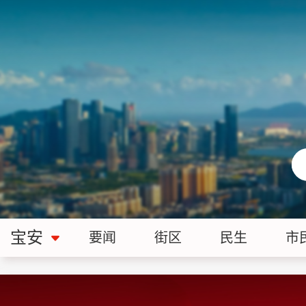
宝安
要闻
街区
民生
市