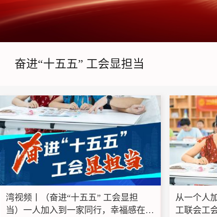
奋进“十五五” 工会显担当
湾视频丨（奋进“十五五” 工会显担
从一个人
当）一人加入到一家同行，幸福感在工
工联会工