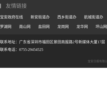
友情链接
宝安政府在线
新安街道办
西乡街道办
航城街道办
罗湖网
南山网
盐田网
龙岗网
龙华网
坪山网
联系地址：广东省深圳市福田区景田商报路2号新媒体大厦17层
联系电话：0755-29454525
宝安日报有限公司版