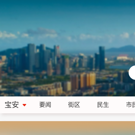
宝安
要闻
街区
民生
市