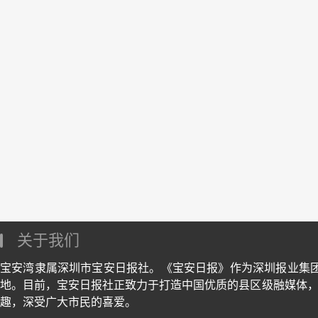
关于我们
宝安湾隶属深圳市宝安日报社。《宝安日报》作为深圳报业集
地。目前，宝安日报社正致力于打造中国优质的县区级融媒体，
趣，深受广大市民的喜爱。