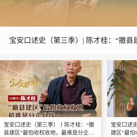
宝安口述史（第三季）| 陈才桂：“撤县
宝安口述史（第三季）丨陈才桂：“撤
宝安口述史
县建区”最怕收权收地，最难是分企分
建区”最怕