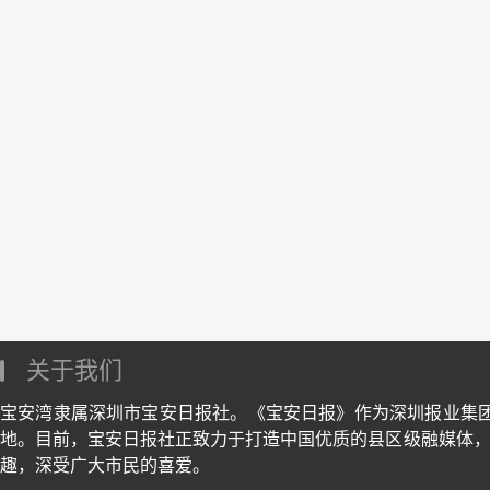
关于我们
宝安湾隶属深圳市宝安日报社。《宝安日报》作为深圳报业集
地。目前，宝安日报社正致力于打造中国优质的县区级融媒体，
趣，深受广大市民的喜爱。