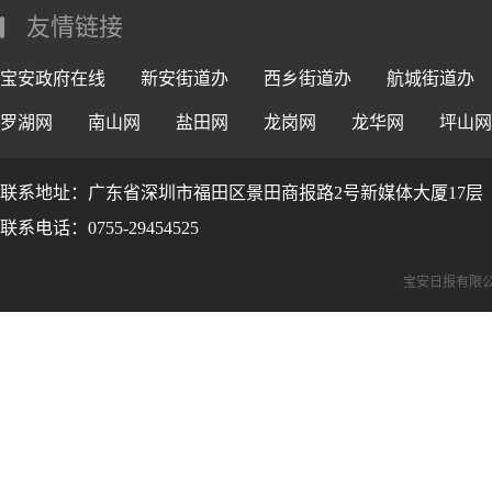
友情链接
宝安政府在线
新安街道办
西乡街道办
航城街道办
罗湖网
南山网
盐田网
龙岗网
龙华网
坪山网
联系地址：广东省深圳市福田区景田商报路2号新媒体大厦17层
联系电话：0755-29454525
宝安日报有限公司版