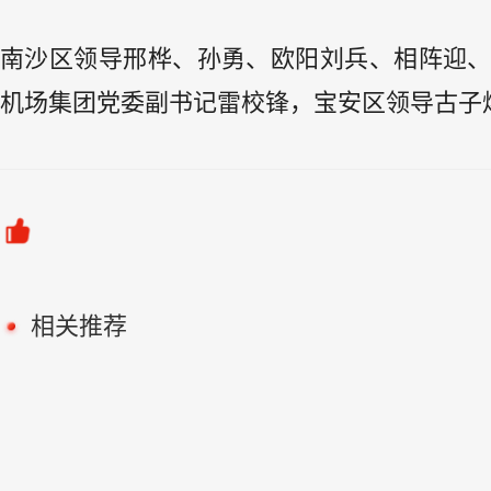
南沙区领导邢桦、孙勇、欧阳刘兵、相阵迎
机场集团党委副书记雷校锋，宝安区领导古子
相关推荐