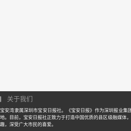
关于我们
宝安湾隶属深圳市宝安日报社。《宝安日报》作为深圳报业集
地。目前，宝安日报社正致力于打造中国优质的县区级融媒体，
趣，深受广大市民的喜爱。