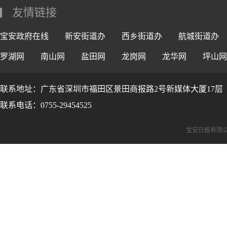
友情链接
宝安政府在线
新安街道办
西乡街道办
航城街道办
罗湖网
南山网
盐田网
龙岗网
龙华网
坪山网
联系地址：广东省深圳市福田区景田商报路2号新媒体大厦17层
联系电话：0755-29454525
宝安日报有限公司版