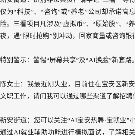
仅为“科技”、“咨询”或“养老”公司却承诺
险。三看项目凡涉及“虚拟币”、“原始股”、
夜，遇“限时抢购”别冲动，回家商量或咨询
特别警示：警惕“屏幕共享”及“AI换脸”新套
陈女士：我最近刚失业，目前住在宝安区新
文职工作，请问我可以通过哪些渠道了解招聘
新安街道：您可以关注“AI宝安热聘·宝就业
通过AI就业辅助功能进行模拟面试，了解相