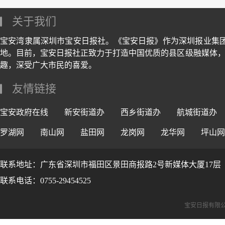
关于我们
宝安湾隶属深圳市宝安日报社。《宝安日报》作为深圳报业集
地。目前，宝安日报社正致力于打造中国优质的县区级融媒体，
趣，深受广大市民的喜爱。
友情链接
宝安政府在线
新安街道办
西乡街道办
航城街道办
罗湖网
南山网
盐田网
龙岗网
龙华网
坪山网
联系地址：广东省深圳市福田区景田商报路2号新媒体大厦17层
联系电话：0755-29454525
宝安日报有限公司版