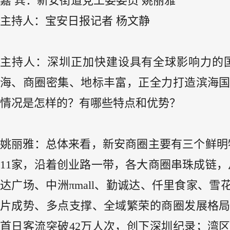
嘉 宾：新安街道党工委委员 姚丽雅
主持人：宝安日报记者 杨文静
主持人：深圳正加快建设具有全球影响力的
海、商圈密集、地标丰富，正全力打造滨海
情况是怎样的？有哪些特点和优势？
姚丽雅：总体来看，新安商圈主要有三个鲜明
11家，沿着创业路一带，各大商圈串珠成链，
达广场、中洲πmall、勤诚达、仟里食家、
片成势、多点支撑、全域繁荣的商圈发展格
首日客流突破42万人次，创下深圳纪录；湾区