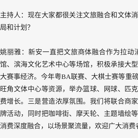
主持人：现在大家都很关注文旅融合和文体
局和计划？
姚丽雅：新安一直把文旅商体融合作为拉动
馆、滨海文化艺术中心等场馆，积极承接大
大赛事经济。今年粤BA联赛、大棋士赛等重
旺角文体中心等资源，举办篮球、网球、匹
费增长。三是营造浓厚氛围。我们将联合商
牌活动，同时把咖啡街、摩天轮、主题墙绘
消费深度融合，以场景聚流量，欢迎广大消费