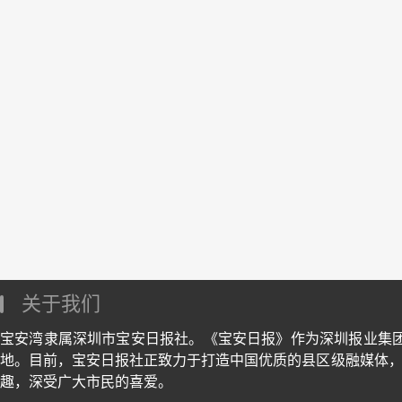
关于我们
宝安湾隶属深圳市宝安日报社。《宝安日报》作为深圳报业集
地。目前，宝安日报社正致力于打造中国优质的县区级融媒体，
趣，深受广大市民的喜爱。