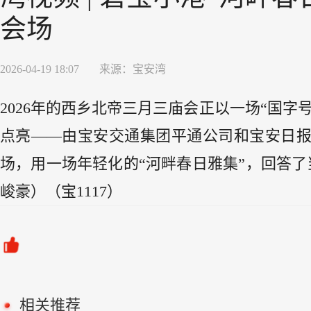
会场
2026-04-19 18:07
来源：
宝安湾
2026年的西乡北帝三月三庙会正以一场“国字
点亮——由宝安交通集团平通公司和宝安日报
场，用一场年轻化的“河畔春日雅集”，回答了
峻豪）（宝1117）
相关推荐