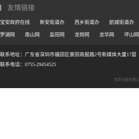
友情链接
宝安政府在线
新安街道办
西乡街道办
航城街道办
罗湖网
南山网
盐田网
龙岗网
龙华网
坪山网
联系地址：广东省深圳市福田区景田商报路2号新媒体大厦17层
联系电话：0755-29454525
宝安日报有限公司版