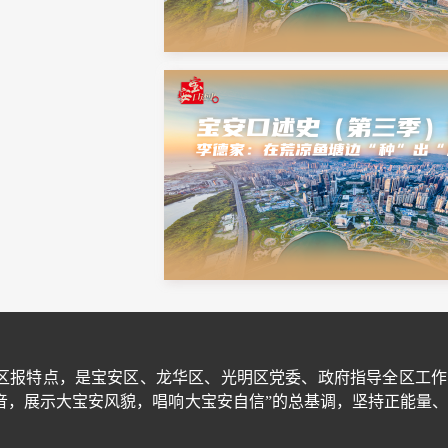
区报特点，是宝安区、龙华区、光明区党委、政府指导全区工作
音，展示大宝安风貌，唱响大宝安自信”的总基调，坚持正能量