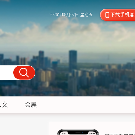
下载手机客
2026年08月07日 星期五
人文
会展