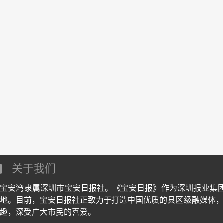
关于我们
宝安湾隶属深圳市宝安日报社。《宝安日报》作为深圳报业集
地。目前，宝安日报社正致力于打造中国优质的县区级融媒体，
趣，深受广大市民的喜爱。