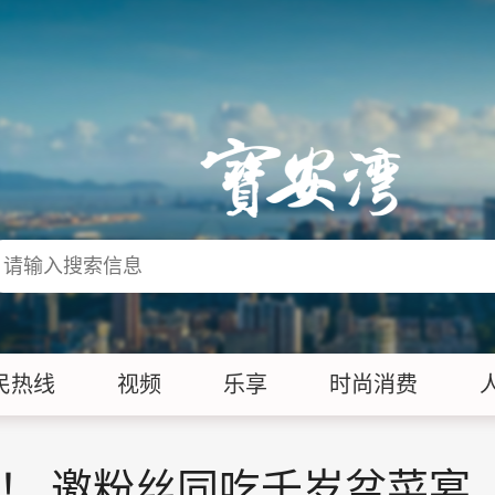
民热线
视频
乐享
时尚消费
了！ 邀粉丝同吃千岁盆菜宴