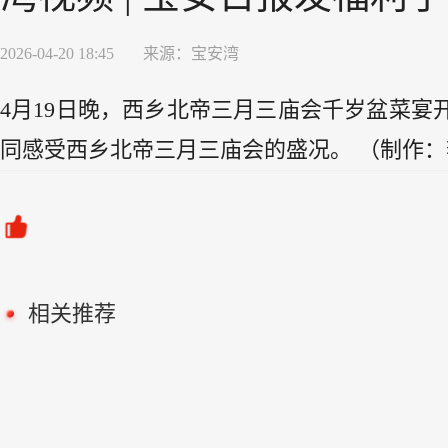
2026-04-20 18:45
来源：
宝安湾
4月19日晚，西乡北帝三月三庙会千岁盆菜宴
同感受西乡北帝三月三庙会的盛况。 （制作：李
相关推荐