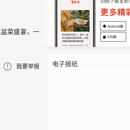
桌盆菜盛宴，一
电子报纸
我要举报