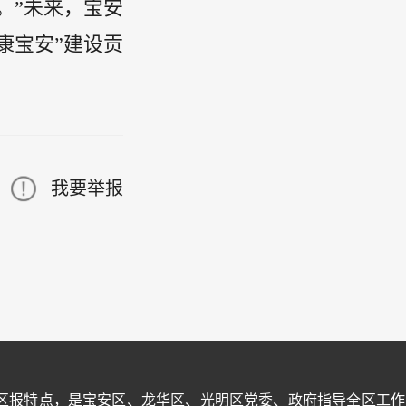
。”未来，宝安
康宝安”建设贡
我要举报
区报特点，是宝安区、龙华区、光明区党委、政府指导全区工作