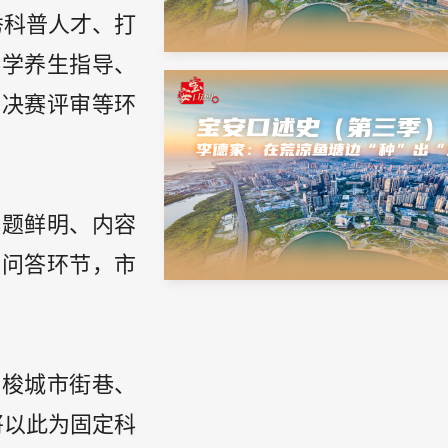
秀科普人才、打
科学养生指导、
半决赛评审等环
主题鲜明、内容
动问答环节，市
穿梭城市街巷、
将以此为固定科