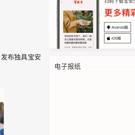
步发布独具宝安
电子报纸