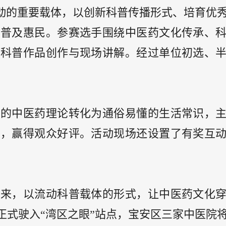
活动的重要载体，以创新科普传播形式、培育优
化普及惠民。参赛选手围绕中医药文化传承、
展科普作品创作与现场讲解。经过单位初选、
奥的中医药理论转化为通俗易懂的生活常识，
示，赢得观众好评。活动现场还设置了有奖互
以来，以流动科普载体的形式，让中医药文化
正式驶入“湾区之眼”站点，宝安区三家中医院