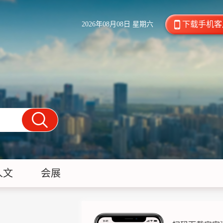
下载手机客
2026年08月08日 星期六
人文
会展