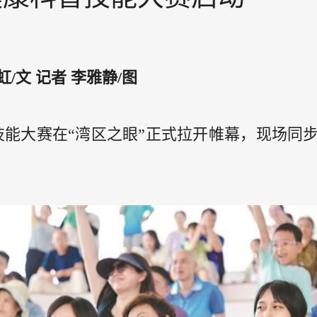
/文 记者 李雅静/图
普技能大赛在“湾区之眼”正式拉开帷幕，现场同