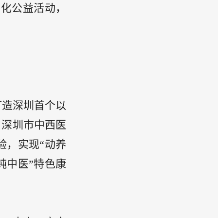
样化公益活动，
打造深圳首个以
。深圳市中西医
验，实现“动养
纯中医”特色康