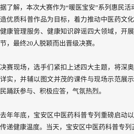
据了解，本次大赛作为“暖医宝安”系列惠民
造优质科普作品为目标，着力推动中医药文
健康管理服务、健康知识辟谣四大领域，开
节，最终20人脱颖而出晋级决赛。
决赛现场，选手们紧扣上述四大主题，将深
详实，并辅以图文并茂的课件与现场示范展
民踊跃参与、积极应答，气氛热烈。
去年年底，宝安区中医药科普专列重磅启动
传递健康温度。当天，宝安区中医药科普专列