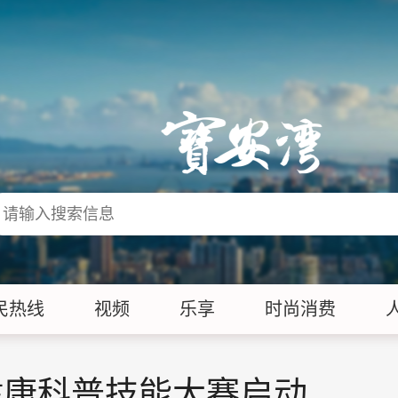
民热线
视频
乐享
时尚消费
健康科普技能大赛启动