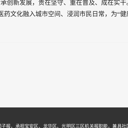
传承创新发展，贵在坚守、重在普及、成在实干
医药文化融入城市空间、浸润市民日常，为“健
团子报，承担宝安区、龙华区、光明区三区机关报职能，兼具社