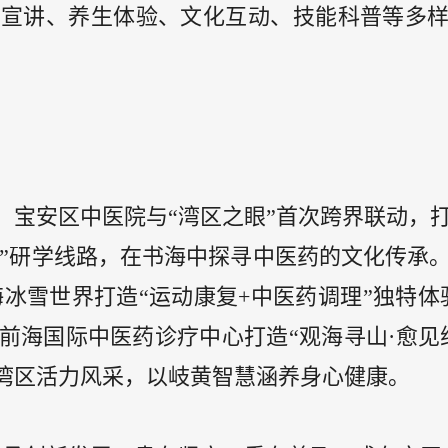
普宣讲、养生体验、文化互动、技能科普等多
：宝安区中医院与“湾区之眼”首次跨界联动，
岐黄”研学线路，在书海中探寻中医药的文化传承
海冰雪世界打造“运动康复+中医药调理”独特体
前海国际中医药诊疗中心打造“观海寻山·愈见
湾区活力风采，以岐黄智慧涵养身心健康。