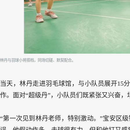
林丹与羽球小将搭档，同场切磋、默契配合。
当天，林丹走进羽毛球馆，与小队员展开15
作。面对“超级丹”，小队员们既紧张又兴奋，
“第一次见到林丹老师，特别激动。”宝安区
误。他假动作多，击球很有力，但和他打又感