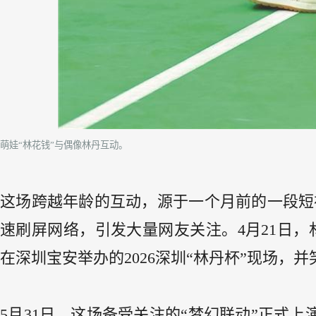
萌娃“林花钱”与偶像林丹互动。
这场跨越年龄的互动，源于一个月前的一段短视
速刷屏网络，引发大量网友关注。4月21日，
在深圳宝安举办的2026深圳“林丹杯”现场，
5月31日，这场备受关注的“梦幻联动”正式