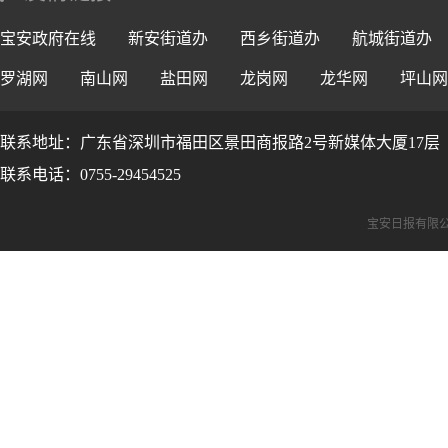
宝安政府在线
新安街道办
西乡街道办
航城街道办
罗湖网
南山网
盐田网
龙岗网
龙华网
坪山网
联系地址：广东省深圳市福田区景田商报路2号新媒体大厦17层
联系电话：0755-29454525
宝安日报有限公司版