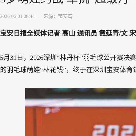
2026-06-01 08:44
来源：
宝安湾
宝安日报全媒体记者 高山 通讯员 戴延青/文 宋
5月31日，2026深圳“林丹杯”羽毛球公开赛
的羽毛球萌娃“林花钱”，终于在深圳宝安体