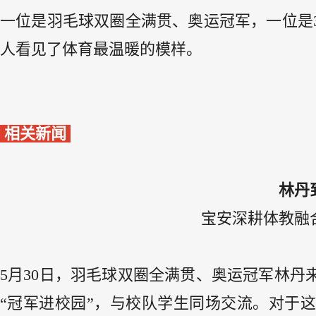
一位是羽毛球双圈全满贯、奥运冠军，一位是
人看见了体育最温暖的模样。
相关新闻
林丹
宝安深耕体教融
5月30日，羽毛球双圈全满贯、奥运冠军林丹
“冠军进校园”，与校队学生同场交流。对于