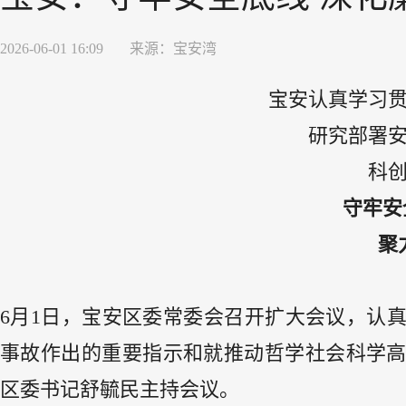
2026-06-01 16:09
来源：
宝安湾
宝安认真学习
研究部署
科
守牢安
聚
6月1日，宝安区委常委会召开扩大会议，认
事故作出的重要指示和就推动哲学社会科学
区委书记舒毓民主持会议。