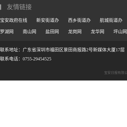
友情链接
宝安政府在线
新安街道办
西乡街道办
航城街道办
罗湖网
南山网
盐田网
龙岗网
龙华网
坪山网
联系地址：广东省深圳市福田区景田商报路2号新媒体大厦17层
联系电话：0755-29454525
宝安日报有限公司版