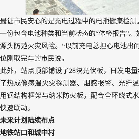
最让市民安心的是充电过程中的电池健康检测
一份包含电池种类和当前状态的“体检报告”
源头防范火灾风险。“以前充电总担心电池出问
位刚取完车的市民说。
此外，站点顶部铺设了28块光伏板，日发电量
了热成像感温火灾探测器、烟感报警、光纤
用钢结构框架与纳米防火板，配合全环绕式
快速联动。
未来计划陆续布点
地铁站口和城中村