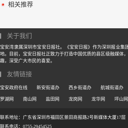
相关推荐
关于我们
宝安湾隶属深圳市宝安日报社。《宝安日报》作为深圳报业集
地。目前，宝安日报社正致力于打造中国优质的县区级融媒体，
趣，深受广大市民的喜爱。
友情链接
宝安政府在线
新安街道办
西乡街道办
航城街道办
罗湖网
南山网
盐田网
龙岗网
龙华网
坪山网
联系地址：广东省深圳市福田区景田商报路2号新媒体大厦17层
联系电话：0755-29454525