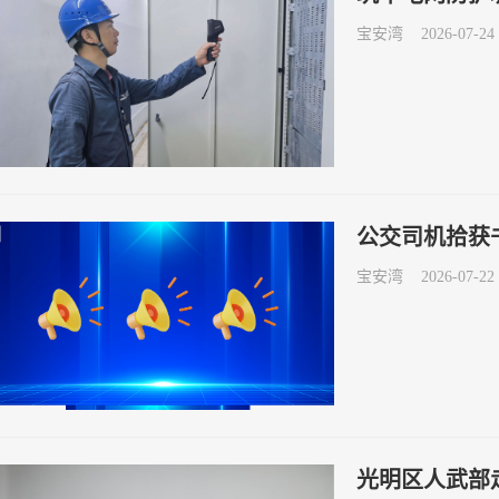
宝安湾
2026-07-24 
公交司机拾获
宝安湾
2026-07-22 
光明区人武部