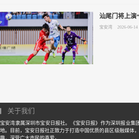
汕尾门将上演
宝安湾
2026-06-14 
关于我们
宝安湾隶属深圳市宝安日报社。《宝安日报》作为深圳报业集
地。目前，宝安日报社正致力于打造中国优质的县区级融媒体，
趣，深受广大市民的喜爱。