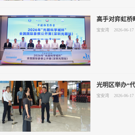
高手对弈虹桥畔
宝安湾
2026-06-17 
光明区举办“
宝安湾
2026-06-17 