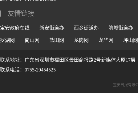
友情链接
宝安政府在线
新安街道办
西乡街道办
航城街道办
罗湖网
南山网
盐田网
龙岗网
龙华网
坪山网
联系地址：广东省深圳市福田区景田商报路2号新媒体大厦17层
联系电话：0755-29454525
宝安日报有限公司版