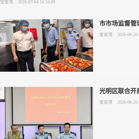
宝安湾
2026-07-04 16:34:09
市市场监督管
宝安湾
2026-06-26 
光明区联合开
宝安湾
2026-06-26 