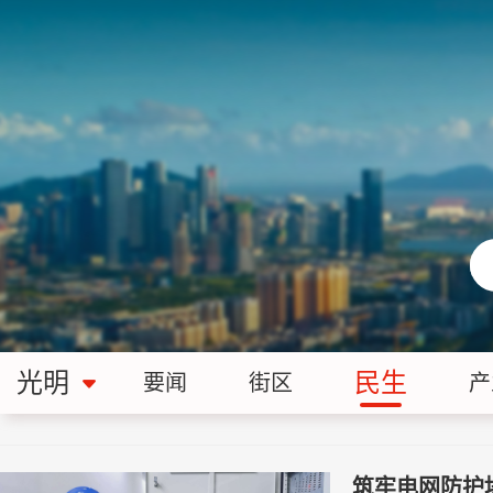
光明
民生
要闻
街区
产
筑牢电网防护