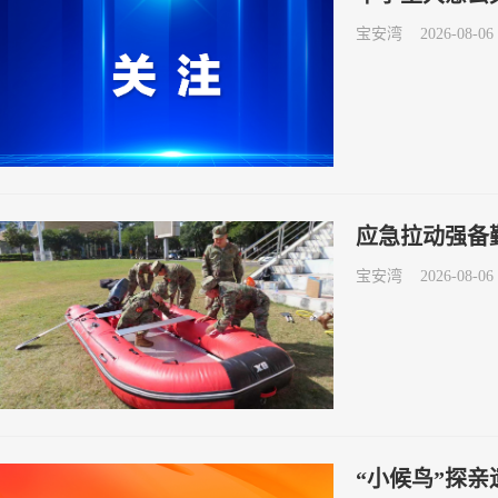
宝安湾
2026-08-06 
应急拉动强备
宝安湾
2026-08-06 
“小候鸟”探