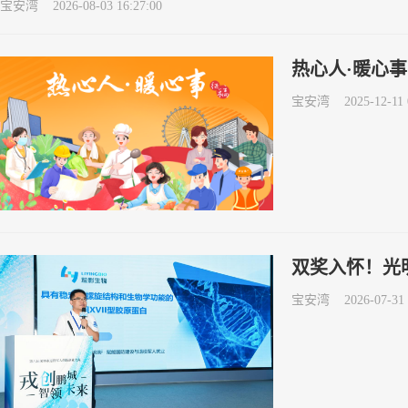
宝安湾
2026-08-03 16:27:00
热心人·暖心事
宝安湾
2025-12-11 
双奖入怀！光
宝安湾
2026-07-31 