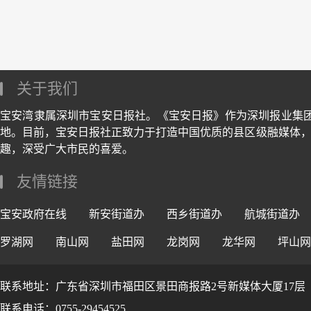
关于我们
宝安湾隶属深圳市宝安日报社。《宝安日报》作为深圳报业集
地。目前，宝安日报社正致力于打造中国优质的县区级融媒体，
趣，深受广大市民的喜爱。
友情链接
宝安政府在线
新安街道办
西乡街道办
航城街道办
罗湖网
南山网
盐田网
龙岗网
龙华网
坪山网
联系地址：广东省深圳市福田区景田商报路2号新媒体大厦17层
联系电话：0755-29454525