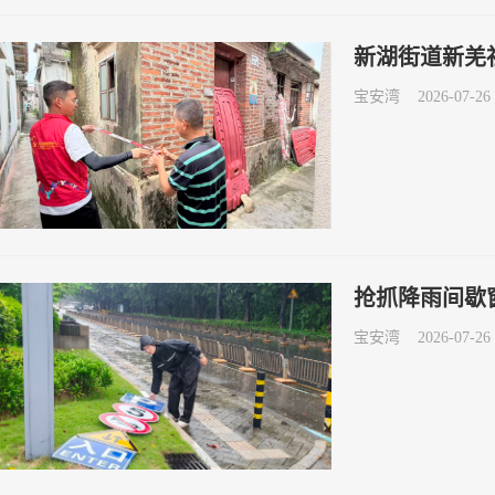
新湖街道新羌
宝安湾
2026-07-26 
抢抓降雨间歇
宝安湾
2026-07-26 