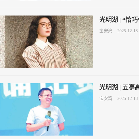
光明湖 | “恰
宝安湾
2025-12-18 
光明湖 | 五
宝安湾
2025-12-18 