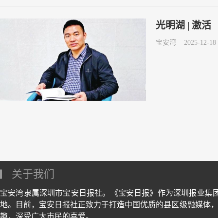
光明湖 | 激活
宝安湾
2025-12-18 
关于我们
宝安湾隶属深圳市宝安日报社。《宝安日报》作为深圳报业集
地。目前，宝安日报社正致力于打造中国优质的县区级融媒体，
趣，深受广大市民的喜爱。