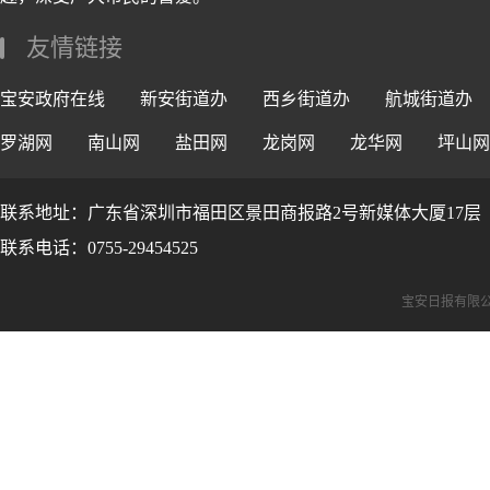
友情链接
宝安政府在线
新安街道办
西乡街道办
航城街道办
罗湖网
南山网
盐田网
龙岗网
龙华网
坪山网
联系地址：广东省深圳市福田区景田商报路2号新媒体大厦17层
联系电话：0755-29454525
宝安日报有限公司版