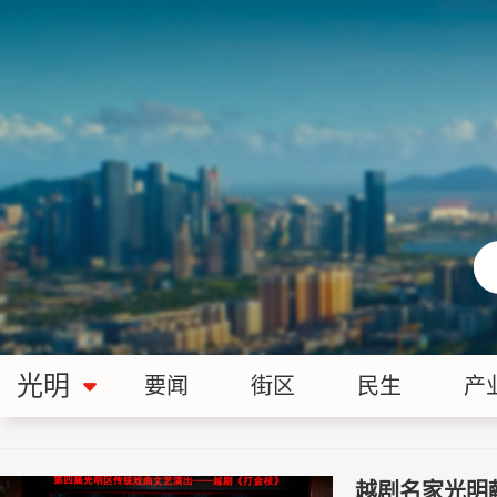
光明
要闻
街区
民生
产
越剧名家光明