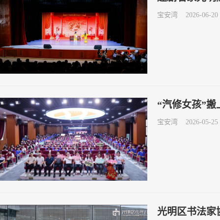
宝安湾
2026-06-20 
“汽修女孩”
宝安湾
2026-05-25 
光明区书法家