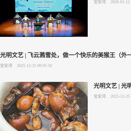
宝安湾
2026-01-12 
光明文艺 | 飞云溅雪处，做一个快乐的美猴王（外
宝安湾
2025-12-25 09:05:50
光明文艺 | 
宝安湾
2025-12-25 